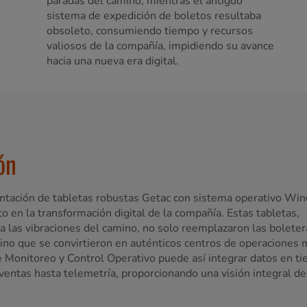
paradas del camino, mientras el antiguo
sistema de expedición de boletos resultaba
obsoleto, consumiendo tiempo y recursos
valiosos de la compañía, impidiendo su avance
hacia una nueva era digital.
ón
tación de tabletas robustas Getac con sistema operativo Wi
o en la transformación digital de la compañía. Estas tabletas,
 a las vibraciones del camino, no solo reemplazaron las boleter
ino que se convirtieron en auténticos centros de operaciones 
e Monitoreo y Control Operativo puede así integrar datos en t
ventas hasta telemetría, proporcionando una visión integral de