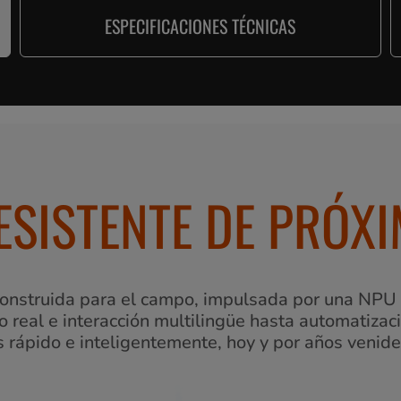
ESPECIFICACIONES TÉCNICAS
RESISTENTE DE PRÓX
onstruida para el campo, impulsada por una NPU
real e interacción multilingüe hasta automatizació
 rápido e inteligentemente, hoy y por años venide