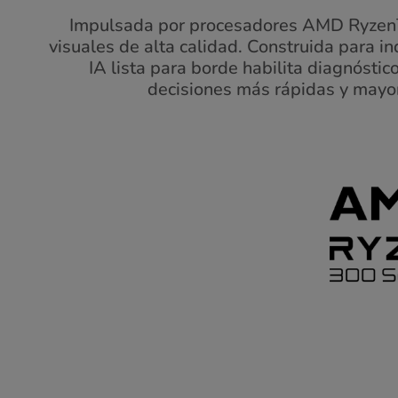
Impulsada por procesadores AMD Ryzen™
visuales de alta calidad. Construida para i
IA lista para borde habilita diagnósti
decisiones más rápidas y mayor