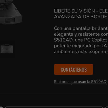
LIBERE SU VISIÓN - E
AVANZADA DE BORDE
Con una pantalla brillant
elegante y resistente con
S510AD, una PC Copilot+
potente mejorado por IA. 
ambientes más exigente
CONTÁCTENOS
Sectores que usan la S510AD