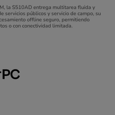
 la S510AD entrega multitarea fluida y
e servicios públicos y servicio de campo, su
ocesamiento offline seguro, permitiendo
os o con conectividad limitada.