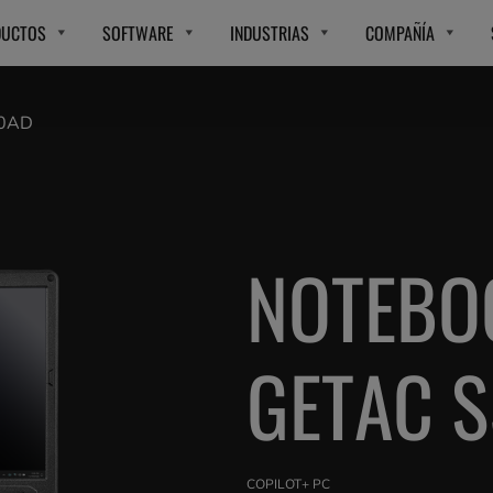
DUCTOS
SOFTWARE
INDUSTRIAS
COMPAÑÍA
0AD
NOTEBO
GETAC 
COPILOT+ PC