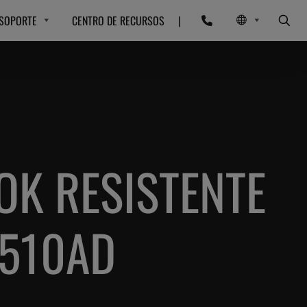
SOPORTE
CENTRO DE RECURSOS
|
OK RESISTENTE
S510AD