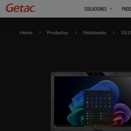
SOLUCIONES
PRO
Home
Productos
Notebooks
S51