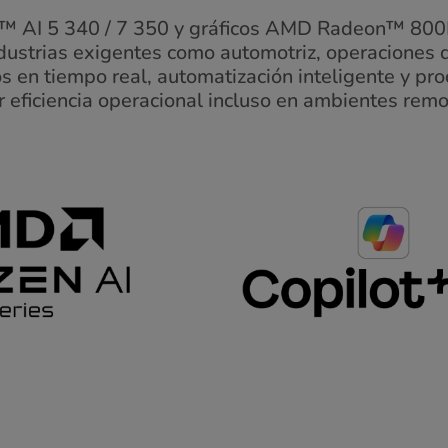
 AI 5 340 / 7 350 y gráficos AMD Radeon™ 800M,
ndustrias exigentes como automotriz, operaciones d
cos en tiempo real, automatización inteligente y pr
 eficiencia operacional incluso en ambientes remot