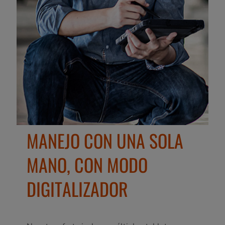
MANEJO CON UNA SOLA
MANO, CON MODO
DIGITALIZADOR