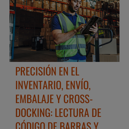
PRECISIÓN EN EL
INVENTARIO, ENVÍO,
EMBALAJE Y CROSS-
DOCKING: LECTURA DE
CÓDIGO DE BARRAS Y