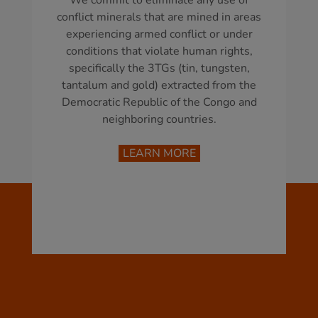
We commit to eliminate any use of
conflict minerals that are mined in areas
experiencing armed conflict or under
conditions that violate human rights,
specifically the 3TGs (tin, tungsten,
tantalum and gold) extracted from the
Democratic Republic of the Congo and
neighboring countries.
LEARN MORE