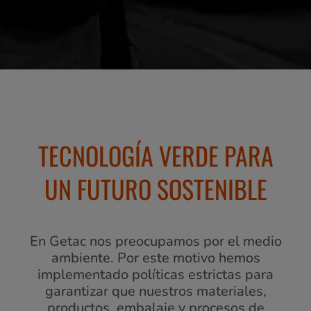
TECNOLOGÍA VERDE PARA
UN FUTURO SOSTENIBLE
En Getac nos preocupamos por el medio
ambiente. Por este motivo hemos
implementado políticas estrictas para
garantizar que nuestros materiales,
productos, embalaje y procesos de