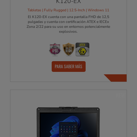
K120-EX
Tabletas | Fully Rugged | 12.5-Inch | Windows 11
El K120-EX cuenta con una pantalla FHD de 12,5
pulgadas y cuenta con certificación ATEX e IECEx
Zona 2/22 para su uso en entornos potencialmente
explosivos.
PARA SABER MÁS
NEW