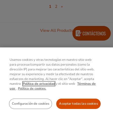
1
2
»
View All Products
CONTÁCTENOS
Explore Getac Select
Usamos cookies y otras tecnologías en nuestro sitio web
para procesar/compartir sus datos personales (como la
dirección IP) para mejorar las características del sitio web,
mejorar su experiencia y medir la efectividad de nuestros
esfuerzos de marketing. Al hacer clic en "Aceptar", acepta
nuestra
Política de privacidad
y el sitio web
Términos de
uso
.
Política de cookies.
Configuración de cookies
Aceptar todas las cookies