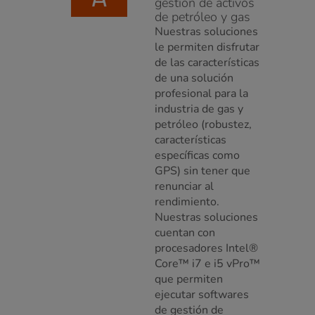
gestión de activos
de petróleo y gas
Nuestras soluciones
le permiten disfrutar
de las características
de una solución
profesional para la
industria de gas y
petróleo (robustez,
características
específicas como
GPS) sin tener que
renunciar al
rendimiento.
Nuestras soluciones
cuentan con
procesadores Intel®
Core™ i7 e i5 vPro™
que permiten
ejecutar softwares
de gestión de