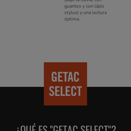
guantes y con lápiz
stylus) y una lectura
óptima.
¿QUÉ ES "GETAC SELECT"?