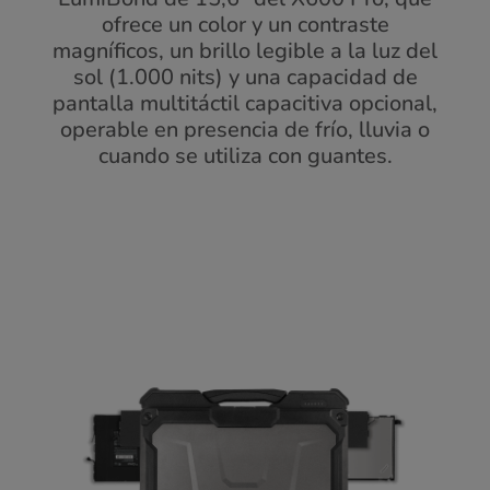
ofrece un color y un contraste
magníficos, un brillo legible a la luz del
sol (1.000 nits) y una capacidad de
pantalla multitáctil capacitiva opcional,
operable en presencia de frío, lluvia o
cuando se utiliza con guantes.