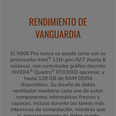
RENDIMIENTO DE
VANGUARDIA
El X600 Pro nunca se queda corto con su
®
procesador Intel
11th gen i5/i7 (hasta 8
núcleos), con controlador gráfico discreto
®
®
NVIDIA
Quadro
RTX3000 opcional, y
hasta 128 GB de RAM DDR4
disponibles. Su diseño de doble
ventilador mantiene cada uno de estos
componentes informáticos frescos y
capaces, incluso durante las tareas más
intensivas de computación, mientras que
el almacenamiento de datos puede