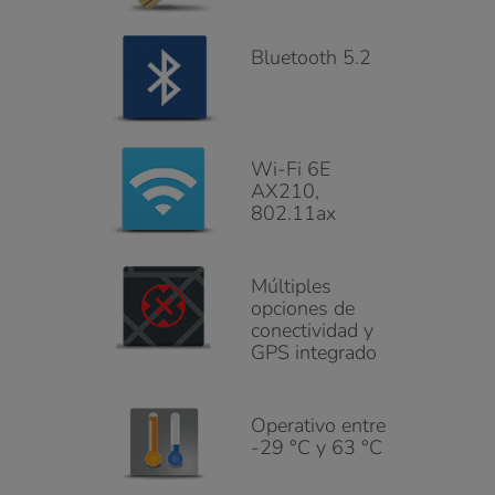
Bluetooth 5.2
Wi-Fi 6E
AX210,
802.11ax
Múltiples
opciones de
conectividad y
GPS integrado
Operativo entre
-29 °C y 63 °C