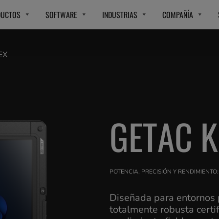
DUCTOS
SOFTWARE
INDUSTRIAS
COMPAÑÍA
EX
GETAC K
POTENCIA, PRECISIÓN Y RENDIMIENTO
Diseñada para entornos 
totalmente robusta certi