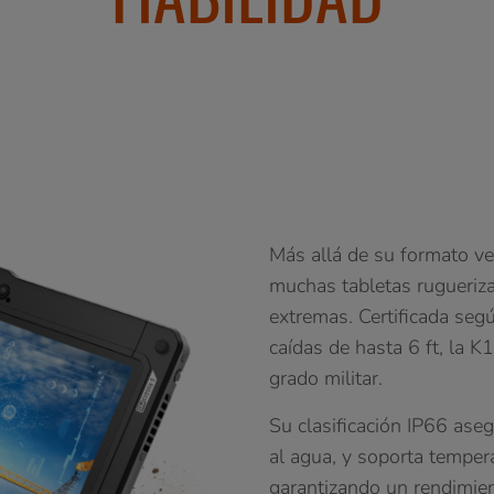
Más allá de su formato ve
muchas tabletas rugueriza
extremas. Certificada se
caídas de hasta 6 ft, la K
grado militar.
Su clasificación IP66 aseg
al agua, y soporta temper
garantizando un rendimie