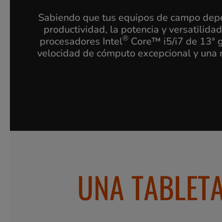
Sabiendo que tus equipos de campo depend
productividad, la potencia y versatilid
®
procesadores Intel
Core™ i5/i7 de 13ª ge
velocidad de cómputo excepcional y una r
UNA TABLETA