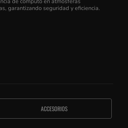
tencia de cómputo en atmósferas
s, garantizando seguridad y eficiencia.
ACCESORIOS