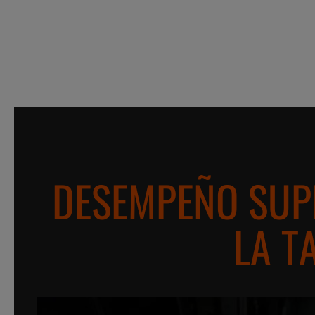
DESEMPEÑO SUPE
LA T