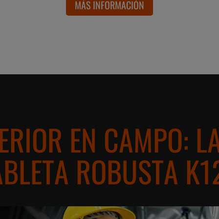
MÁS INFORMACIÓN
RIOR EN CAMPO: L
ABLETA ROBUSTA K1