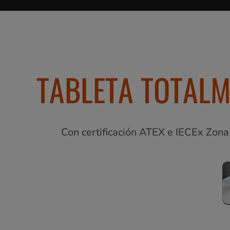
TABLETA TOTALM
Con certificación ATEX e IECEx Zon