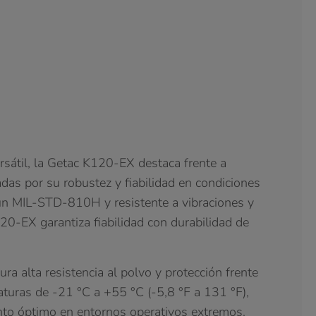
rsátil, la Getac K120-EX destaca frente a
das por su robustez y fiabilidad en condiciones
gún MIL-STD-810H y resistente a vibraciones y
120-EX garantiza fiabilidad con durabilidad de
ura alta resistencia al polvo y protección frente
aturas de -21 °C a +55 °C (-5,8 °F a 131 °F),
nto óptimo en entornos operativos extremos.