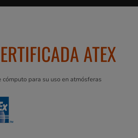
ERTIFICADA ATEX
e cómputo para su uso en atmósferas