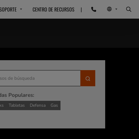
SOPORTE
CENTRO DE RECURSOS
|
Submit
as Populares
:
ks
Tabletas
Defensa
Gas