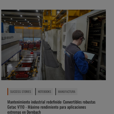
SUCCESS STORIES
NOTEBOOKS
MANUFACTURA
Mantenimiento industrial redefinido: Convertibles robustas
Getac V110 - Máximo rendimiento para aplicaciones
extremas en Dornbach