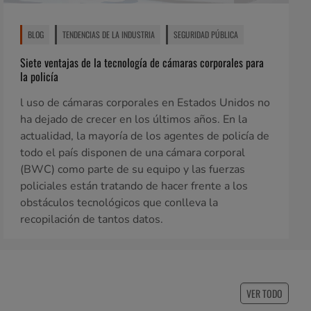
BLOG
TENDENCIAS DE LA INDUSTRIA
SEGURIDAD PÚBLICA
Siete ventajas de la tecnología de cámaras corporales para
la policía
l uso de cámaras corporales en Estados Unidos no
ha dejado de crecer en los últimos años. En la
actualidad, la mayoría de los agentes de policía de
todo el país disponen de una cámara corporal
(BWC) como parte de su equipo y las fuerzas
policiales están tratando de hacer frente a los
obstáculos tecnológicos que conlleva la
recopilación de tantos datos.
VER TODO