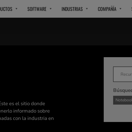
DUCTOS
SOFTWARE
INDUSTRIAS
COMPAÑÍA
Búsqued
Noteboo
ste es el sitio donde
enerlo informado sobre
nadas con la industria en