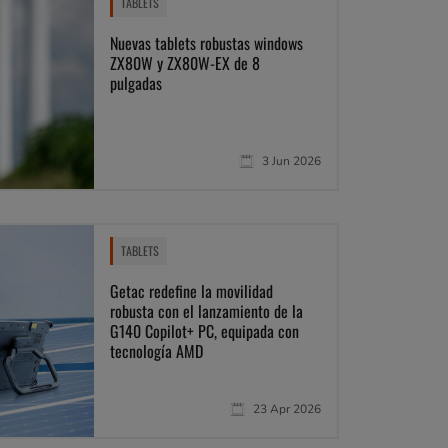
TABLETS
Nuevas tablets robustas windows
ZX80W y ZX80W-EX de 8
pulgadas
3 Jun 2026
TABLETS
Getac redefine la movilidad
robusta con el lanzamiento de la
G140 Copilot+ PC, equipada con
tecnología AMD
23 Apr 2026