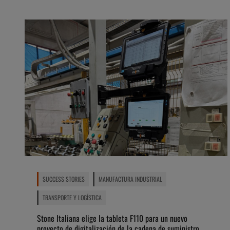
SUCCESS STORIES
MANUFACTURA INDUSTRIAL
TRANSPORTE Y LOGÍSTICA
Stone Italiana elige la tableta F110 para un nuevo
proyecto de digitalización de la cadena de suministro