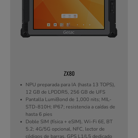
ZX80
NPU preparada para IA (hasta 13 TOPS),
12 GB de LPDDR5, 256 GB de UFS
Pantalla LumiBond de 1,000 nits; MIL-
STD-810H; IP67; resistencia a caídas de
hasta 6 pies
Doble SIM (física + eSIM), Wi-Fi 6E, BT
5.2; 4G/5G opcional, NFC, lector de
códigos de barras, GPS L1/L5 dedicado