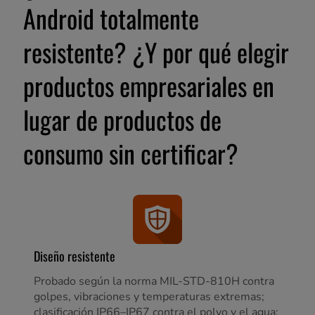
Android totalmente
resistente? ¿Y por qué elegir
productos empresariales en
lugar de productos de
consumo sin certificar?
Diseño resistente
Probado según la norma MIL-STD-810H contra
golpes, vibraciones y temperaturas extremas;
clasificación IP66–IP67 contra el polvo y el agua;