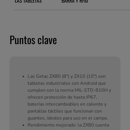
LAS TABLETAS
BARRA Y RFID
Puntos clave
Las Getac ZX80 (8") y ZX10 (10") son
tabletas industriales con Android que
cumplen con la norma MIL-STD-810H y
ofrecen protección de hasta IP67,
baterías intercambiables en caliente y
pantallas táctiles que funcionan con
guantes, ideales para uso en el campo.
Rendimiento mejorado: la ZX80 cuenta