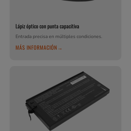
Lápiz óptico con punta capacitiva
Entrada precisa en múltiples condiciones.
MÁS INFORMACIÓN→