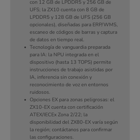
con 12 GB de LPDDR5 y 256 GB de
UFS; la ZX10 cuenta con 8 GB de
LPDDR5 y 128 GB de UFS (256 GB
opcionales), diseñadas para ERP/WMS,
escaneo de códigos de barras y captura
de datos en tiempo real.
Tecnología de vanguardia preparada
para IA: la NPU integrada en el
dispositivo (hasta 13 TOPS) permite
instrucciones de trabajo asistidas por
IA, inferencia sin conexión y
reconocimiento de voz en entornos
ruidosos.
Opciones EX para zonas peligrosas: el
ZX10-EX cuenta con certificación
ATEX/IECEx Zona 2/22; la
disponibilidad del ZX80-EX varía según
la región; contáctanos para confirmar
las configuraciones.