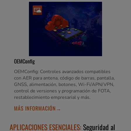
OEMConfig
OEMConfig: Controles avanzados compatibles
con AER para antena, código de barras, pantalla,
GNSS, alimentación, botones, Wi-Fi/APN/VPN,
control de versiones y programación de FOTA,
restablecimiento empresarial y más.
MÁS INFORMACIÓN→
APLICACIONES ESENCIALES:
Seguridad al