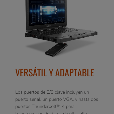
VERSÁTIL Y ADAPTABLE
Los puertos de E/S clave incluyen un
puerto serial, un puerto VGA, y hasta dos
puertos Thunderbolt™ 4 para
transferencias de datos de ultra alta