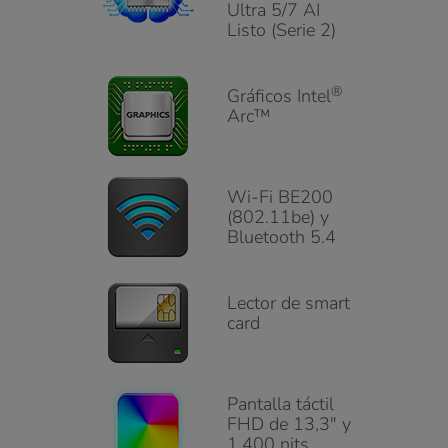
Ultra 5/7 AI
Listo (Serie 2)
®
Gráficos Intel
Arc™
Wi-Fi BE200
(802.11be) y
Bluetooth 5.4
Lector de smart
card
Pantalla táctil
FHD de 13,3" y
1.400 nits