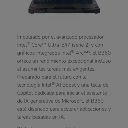
Impulsado por el avanzado procesador
®
Intel
Core™ Ultra i5/i7 (serie 2) y con
®
gráficos integrados Intel
Arc™*, el B360
ofrece un rendimiento excepcional incluso
al asumir las tareas más exigentes.
Preparado para el futuro con la
®
tecnología Intel
AI Boost y una tecla de
Copilot dedicada para iniciar el asistente
de IA generativa de Microsoft, el B360
está diseñado para acelerar aplicaciones y
tareas basadas en IA.