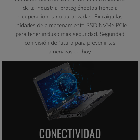
de la industria, protegiéndolos frente a
recuperaciones no autorizadas. Extraiga las
unidades de almacenamiento SSD NVMe PCIe
para tener incluso más seguridad. Seguridad
con visión de futuro para prevenir las
amenazas de hoy.
CONECTIVIDAD