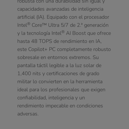
robusta con una durabilidad sin igual y
capacidades avanzadas de inteligencia
artificial (IA). Equipado con el procesador
®
Intel
Core™ Ultra 5/7 de 2.ª generación
®
y la tecnología Intel
AI Boost que ofrece
hasta 48 TOPS de rendimiento en IA,
este Copilot+ PC completamente robusto
sobresale en entornos extremos. Su
pantalla táctil legible a la luz solar de
1,400 nits y certificaciones de grado
militar lo convierten en la herramienta
ideal para los profesionales que exigen
confiabilidad, inteligencia y un
rendimiento impecable en condiciones
adversas.