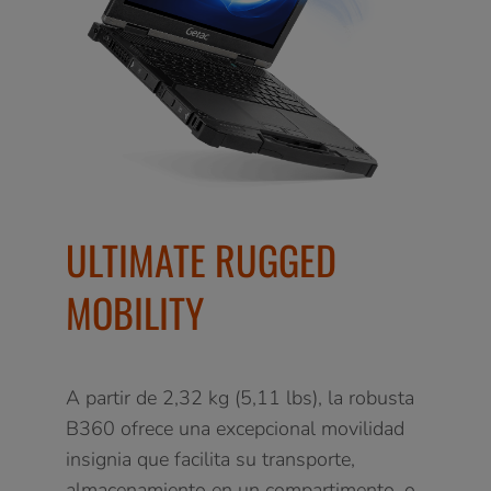
ULTIMATE RUGGED
MOBILITY
A partir de 2,32 kg (5,11 lbs), la robusta
B360 ofrece una excepcional movilidad
insignia que facilita su transporte,
almacenamiento en un compartimento, o