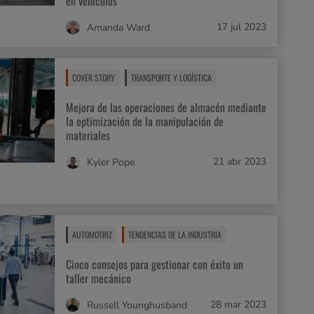
en vehículos
17 jul 2023
Amanda Ward
COVER STORY
TRANSPORTE Y LOGÍSTICA
Mejora de las operaciones de almacén mediante
la optimización de la manipulación de
materiales
21 abr 2023
Kyler Pope
AUTOMOTRIZ
TENDENCIAS DE LA INDUSTRIA
Cinco consejos para gestionar con éxito un
taller mecánico
28 mar 2023
Russell Younghusband