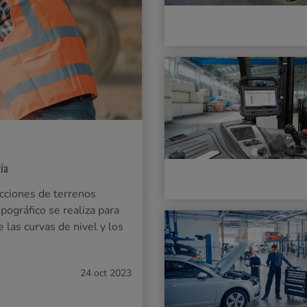
fía
acciones de terrenos
pográfico se realiza para
e las curvas de nivel y los
24 oct 2023