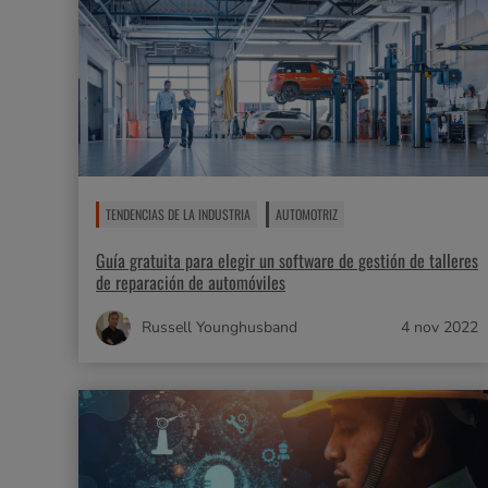
TENDENCIAS DE LA INDUSTRIA
AUTOMOTRIZ
Guía gratuita para elegir un software de gestión de talleres
de reparación de automóviles
Russell Younghusband
4 nov 2022