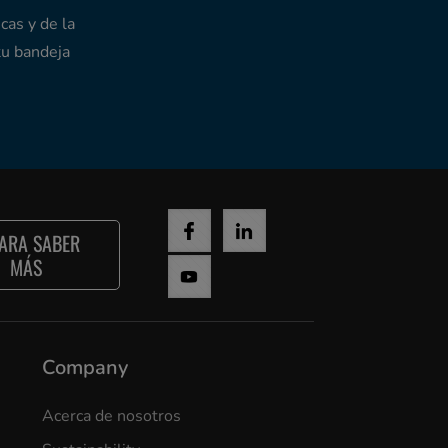
cas y de la
tu bandeja
ARA SABER
MÁS
Company
Acerca de nosotros