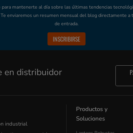
 para mantenerte al día sobre las últimas tendencias tecnológi
. Te enviaremos un resumen mensual del blog directamente a 
de entrada.
INSCRIBIRSE
e en distribuidor
P
Productos y
Soluciones
n industrial