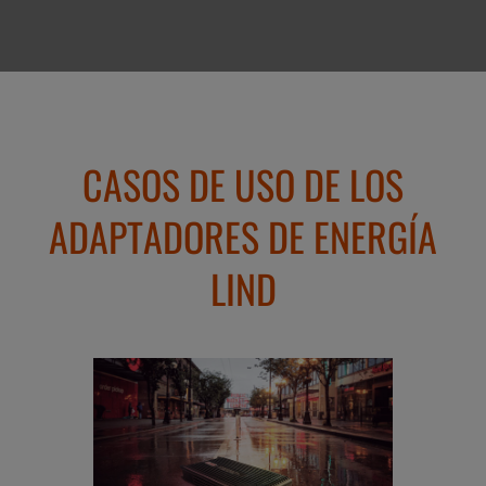
CASOS DE USO DE LOS
ADAPTADORES DE ENERGÍA
LIND