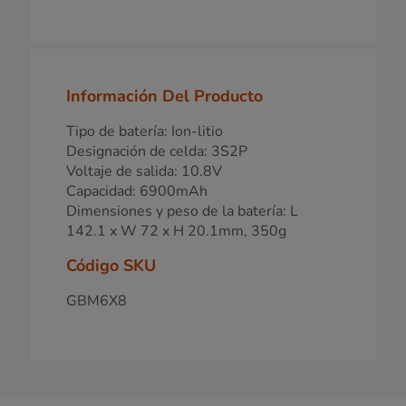
Información Del Producto
Tipo de batería: Ion-litio
Designación de celda: 3S2P
Voltaje de salida: 10.8V
Capacidad: 6900mAh
Dimensiones y peso de la batería: L
142.1 x W 72 x H 20.1mm, 350g
Código SKU
GBM6X8