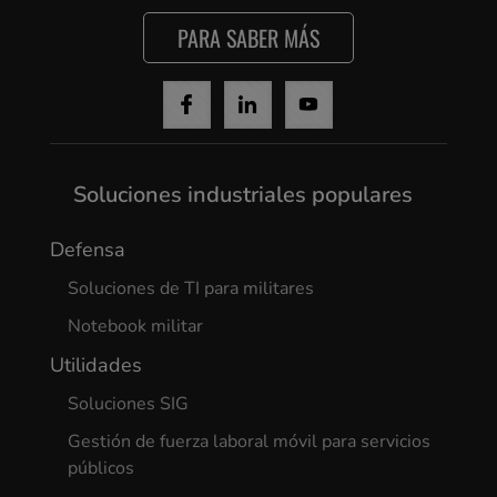
PARA SABER MÁS
Yes, I agree
Soluciones industriales populares
Defensa
Soluciones de TI para militares
Notebook militar
Utilidades
Soluciones SIG
Gestión de fuerza laboral móvil para servicios
públicos