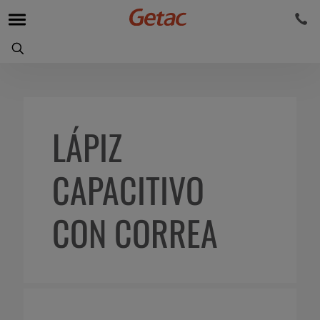
LÁPIZ
CAPACITIVO
CON CORREA