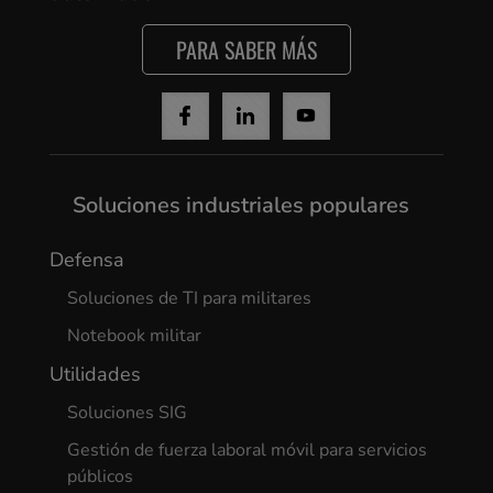
PARA SABER MÁS
Yes, I agree
Soluciones industriales populares
Defensa
Soluciones de TI para militares
Notebook militar
Utilidades
Soluciones SIG
Gestión de fuerza laboral móvil para servicios
públicos