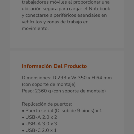
trabajadores móviles al proporcionar una
ubicación segura para cargar el Notebook
y conectarse a periféricos esenciales en
vehículos y zonas de trabajo en
movimiento.
Información Del Producto
Dimensiones: D 293 x W 350 x H 64 mm
(con soporte de montaje)
Peso: 2360 g (con soporte de montaje)
Replicación de puertos:
• Puerto serial (D-sub de 9 pines) x 1
• USB-A 2.0 x 2
• USB-A 3.0 x 3
• USB-C 2.0 x 1