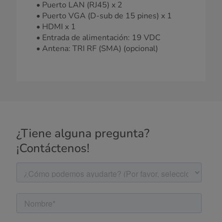
• Puerto LAN (RJ45) x 2
• Puerto VGA (D-sub de 15 pines) x 1
• HDMI x 1
• Entrada de alimentación: 19 VDC
• Antena: TRI RF (SMA) (opcional)
¿Tiene alguna pregunta?
¡Contáctenos!