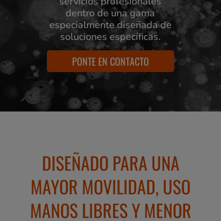
servicios profesionales
dentro de una gama
especialmente diseñada de
soluciones específicas.
PONTE EN CONTACTO
DISEÑADO PARA UNA
MAYOR MOVILIDAD, USO
MANOS LIBRES Y MENOR