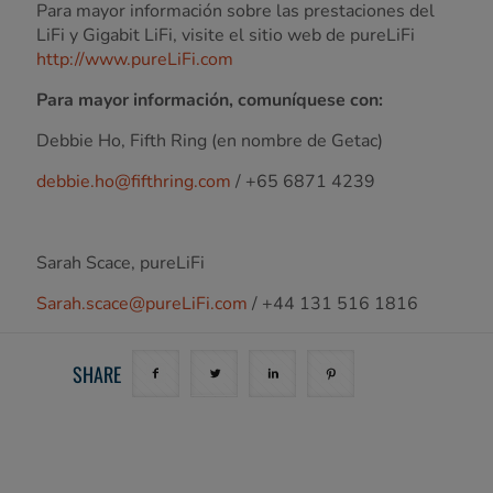
Para mayor información sobre las prestaciones del
LiFi y Gigabit LiFi, visite el sitio web de pureLiFi
http://www.pureLiFi.com
Para mayor información, comuníquese con:
Debbie Ho, Fifth Ring (en nombre de Getac)
debbie.ho@fifthring.com
/ +65 6871 4239
Sarah Scace, pureLiFi
Sarah.scace@pureLiFi.com
/ +44 131 516 1816
SHARE