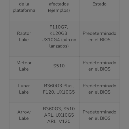
de la
afectados
Estado
plataforma
(ejemplos)
F110G7,
Raptor
K120G3,
Predeterminado
Lake
UX10G4 (aún no
en el BIOS
lanzados)
Meteor
Predeterminado
S510
Lake
en el BIOS
Lunar
B360G3 Plus,
Predeterminado
Lake
F120, UX10G5
en el BIOS
B360G3, S510
Arrow
Predeterminado
ARL, UX10G5
Lake
en el BIOS
ARL, V120