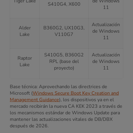
Tiger Lake
de Windows
S410G4, X600
11
Actualización
Alder
B360G2, UX10G3,
de Windows
Lake
V110G7
11
S410G5, B360G2
Actualización
Raptor
RPL (base del
de Windows
Lake
proyecto)
11
Base técnica: Aprovechando las directrices de
Microsoft (
Windows Secure Boot Key Creation and
Management Guidance
), los dispositivos ya en el
mercado recibirán la nueva CA KEK 2023 a través de
los mecanismos estándar de Windows Update para
mantener las actualizaciones vitales de DB/DBX
después de 2026.