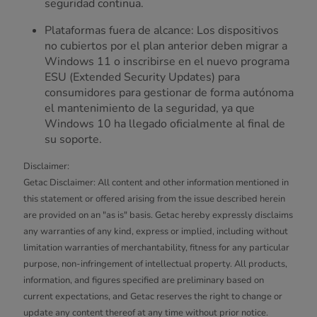
seguridad continua.
Plataformas fuera de alcance: Los dispositivos
no cubiertos por el plan anterior deben migrar a
Windows 11 o inscribirse en el nuevo programa
ESU (Extended Security Updates) para
consumidores para gestionar de forma autónoma
el mantenimiento de la seguridad, ya que
Windows 10 ha llegado oficialmente al final de
su soporte.
Disclaimer:
Getac Disclaimer: All content and other information mentioned in
this statement or offered arising from the issue described herein
are provided on an "as is" basis. Getac hereby expressly disclaims
any warranties of any kind, express or implied, including without
limitation warranties of merchantability, fitness for any particular
purpose, non-infringement of intellectual property. All products,
information, and figures specified are preliminary based on
current expectations, and Getac reserves the right to change or
update any content thereof at any time without prior notice.