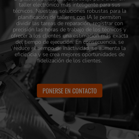
taller electrónico más inteligente para sus
técnicos. Nuestras soluciones robustas para la
planificación de talleres con IA le permiten
dividir las tareas de reparación, registrar con
precisión las horas de trabajo de los técnicos y
ofrecer a los clientes una estimación más exacta
del tiempo de ejecución. En consecuencia, se
reduce el tiempo de inactividad, se aumenta la
eficiencia y se crea mejores oportunidades de
fidelización de los clientes.
PONERSE EN CONTACTO