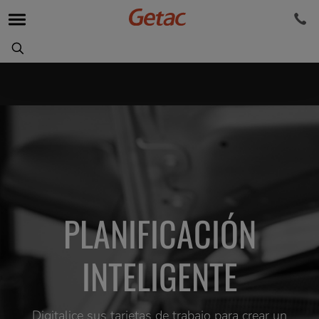
PLANIFICACIÓN
INTELIGENTE
Digitalice sus tarjetas de trabajo para crear un