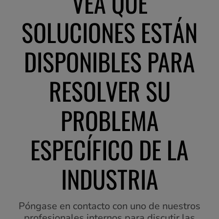
VEA QUÉ
SOLUCIONES ESTÁN
DISPONIBLES PARA
RESOLVER SU
PROBLEMA
ESPECÍFICO DE LA
INDUSTRIA
Póngase en contacto con uno de nuestros
profesionales internos para discutir las