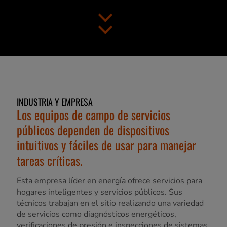
INDUSTRIA Y EMPRESA
Los equipos de campo de servicios
públicos dependen de dispositivos
intuitivos y fáciles de usar para manejar
tareas críticas.
Esta empresa líder en energía ofrece servicios para
hogares inteligentes y servicios públicos. Sus
técnicos trabajan en el sitio realizando una variedad
de servicios como diagnósticos energéticos,
verificaciones de presión e inspecciones de sistemas.