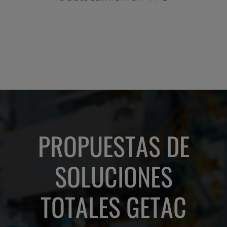
 Igor
Italy
)
PROPUESTAS DE
SOLUCIONES
TOTALES GETAC