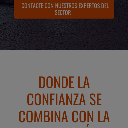
CONTACTE CON NUESTROS EXPERTOS DEL
SECTOR
DONDE LA
CONFIANZA SE
COMBINA CON LA