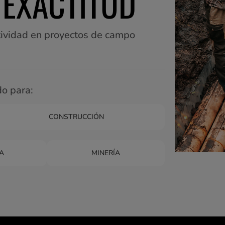
 EXACTITUD
ctividad en proyectos de campo
o para:
CONSTRUCCIÓN
A
MINERÍA