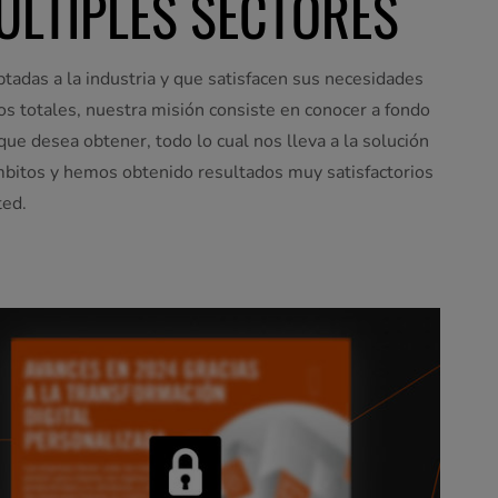
ÚLTIPLES SECTORES
tadas a la industria y que satisfacen sus necesidades
stos totales, nuestra misión consiste en conocer a fondo
que desea obtener, todo lo cual nos lleva a la solución
mbitos y hemos obtenido resultados muy satisfactorios
ted.