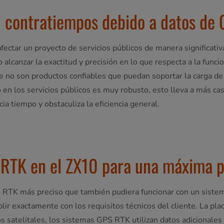
 contratiempos debido a datos de 
fectar un proyecto de servicios públicos de manera significati
canzar la exactitud y precisión en lo que respecta a la funci
que no son productos confiables que puedan soportar la carga d
n los servicios públicos es muy robusto, esto lleva a más caso
ia tiempo y obstaculiza la eficiencia general.
 RTK en el ZX10 para una máxima p
PS RTK más preciso que también pudiera funcionar con un siste
plir exactamente con los requisitos técnicos del cliente. La pl
os satelitales, los sistemas GPS RTK utilizan datos adicionales