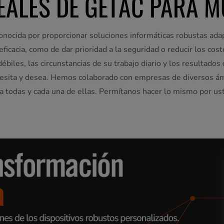
EALES DE GETAC PARA M
nocida por proporcionar soluciones informáticas robustas adap
 eficacia, como de dar prioridad a la seguridad o reducir los co
iles, las circunstancias de su trabajo diario y los resultados 
ecesita y desea. Hemos colaborado con empresas de diversos á
a todas y cada una de ellas. Permítanos hacer lo mismo por us