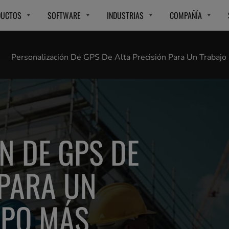
DUCTOS
SOFTWARE
INDUSTRIAS
COMPAÑÍA
Personalización De GPS De Alta Precisión Para Un Trabajo
N DE GPS DE
 PARA UN
MPO MÁS