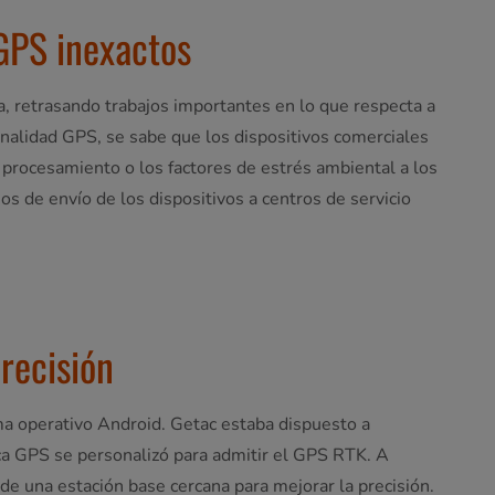
GPS inexactos
va, retrasando trabajos importantes en lo que respecta a
onalidad GPS, se sabe que los dispositivos comerciales
e procesamiento o los factores de estrés ambiental a los
s de envío de los dispositivos a centros de servicio
recisión
ma operativo Android. Getac estaba dispuesto a
aca GPS se personalizó para admitir el GPS RTK. A
 de una estación base cercana para mejorar la precisión.