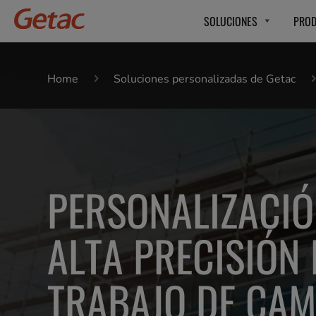
SOLUCIONES
PRO
Home
Soluciones personalizadas de Getac
PERSONALIZACIÓ
ALTA PRECISIÓN
TRABAJO DE CA