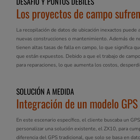
DESAFÍO Y PUNTOS DÉBILES
Los proyectos de campo sufren
La recopilación de datos de ubicación inexactos puede a
nuevas construcciones o mantenimiento. Además de no al
tienen altas tasas de falla en campo, lo que significa 
que están expuestos. Debido a que el trabajo de campo e
para reparaciones, lo que aumenta los costos, desperdic
SOLUCIÓN A MEDIDA
Integración de un modelo GPS
En este escenario específico, el cliente buscaba un G
personalizar una solución existente, el ZX10, para cum
diferencia del GPS tradicional, que solo se basa en dat