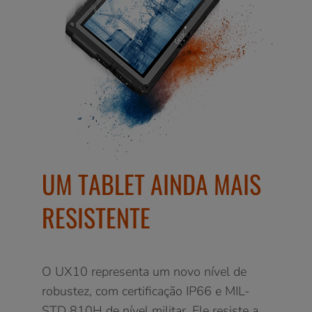
UM TABLET AINDA MAIS
RESISTENTE
O UX10 representa um novo nível de
robustez, com certificação IP66 e MIL-
STD 810H de nível militar. Ele resiste a