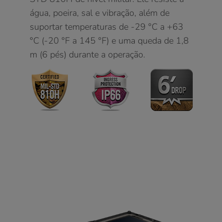
água, poeira, sal e vibração, além de
suportar temperaturas de -29 °C a +63
°C (-20 °F a 145 °F) e uma queda de 1,8
m (6 pés) durante a operação.