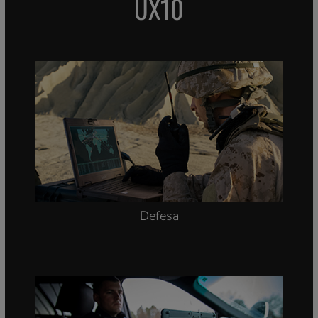
Tela brilhante
SETORES QUE USAM O
UX10