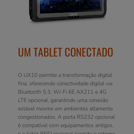
UM TABLET CONECTADO
O UX10 permite a transformação digital
fina, oferecendo conectividade digital via
Bluetooth 5.3, Wi-Fi 6E AX211 e 4G
LTE opcional, garantindo uma conexão
estável mesmo em ambientes altamente
congestionados. A porta RS232 opcional
é compatível com equipamentos antigos,
e o leitor RFID opcional permite o retorno