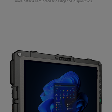
nova bateria sem precisar desligar os dispositivos.