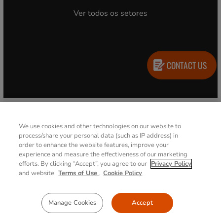
Recursos naturais
CONTACT US
We use cookies and other technologies on our website to
process/share your personal data (such as IP address) in
order to enhance the website features, improve your
Petróleo e Gás
experience and measure the effectiveness of our marketing
efforts. By clicking “Accept”, you agree to our
Privacy Policy
and website
Terms of Use
.
Cookie Policy
Manage Cookies
Accept