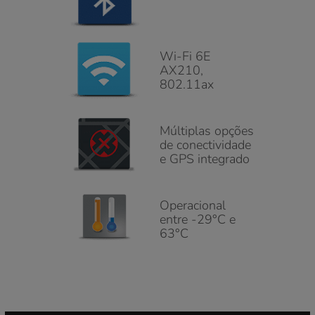
Wi-Fi 6E
AX210,
802.11ax
Múltiplas opções
de conectividade
e GPS integrado
Operacional
entre -29°C e
63°C