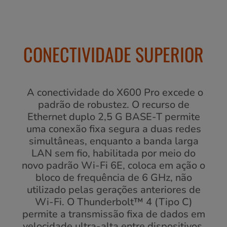
CONECTIVIDADE SUPERIOR
A conectividade do X600 Pro excede o
padrão de robustez. O recurso de
Ethernet duplo 2,5 G BASE-T permite
uma conexão fixa segura a duas redes
simultâneas, enquanto a banda larga
LAN sem fio, habilitada por meio do
novo padrão Wi-Fi 6E, coloca em ação o
bloco de frequência de 6 GHz, não
utilizado pelas gerações anteriores de
Wi-Fi. O Thunderbolt™ 4 (Tipo C)
permite a transmissão fixa de dados em
velocidade ultra-alta entre dispositivos,