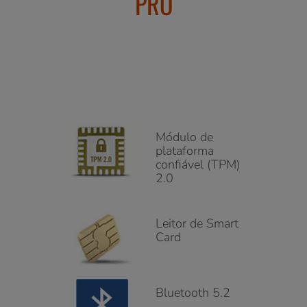
PRO
Módulo de
plataforma
confiável (TPM)
2.0
Leitor de Smart
Card
Bluetooth 5.2