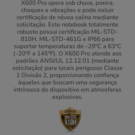
X600 Pro opera sob chuva, poeira,
choques e vibrações e pode incluir
certificação de névoa salina mediante
solicitação. Este notebook totalmente
robusto possui certificação MIL-STD-
810H, MIL-STD-461G e IP66 para
suportar temperaturas de -29°C a 63°C
(-20°F a 145°F). O X600 Pro atende aos
padrões ANSI/UL 12.12.01 (mediante
solicitação) para locais perigosos Classe
1 Divisão 2, proporcionando confiança
àqueles que buscam uma segurança
intrínseca do dispositivo em atmosferas
explosivas.