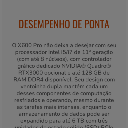
DESEMPENHO DE PONTA
O X600 Pro não deixa a desejar com seu
processador Intel i5/i7 de 11ª geração
(com até 8 núcleos), com controlador
gráfico dedicado NVIDIA® Quadro®
RTX3000 opcional e até 128 GB de
RAM DDR4 disponível. Seu design com
ventoinha dupla mantém cada um
desses componentes de computação
resfriados e operando, mesmo durante
as tarefas mais intensas, enquanto o
armazenamento de dados pode ser
expandido para até 6 TB com três
unidades de estado sólido (SSD) PCIe