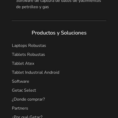
Software de captura de datos de yacimientos
de petróleo y gas
Productos y Soluciones
Laptops Robustas
Tablets Robustas
Tablet Atex
Tablet Industrial Android
Software
Getac Select
¿Donde comprar?
Partners
¿Por qué Getac?