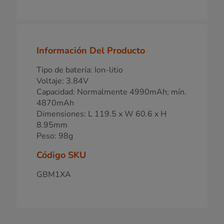
Información Del Producto
Tipo de batería: Ion-litio
Voltaje: 3.84V
Capacidad: Normalmente 4990mAh; mín.
4870mAh
Dimensiones: L 119.5 x W 60.6 x H
8.95mm
Peso: 98g
Código SKU
GBM1XA