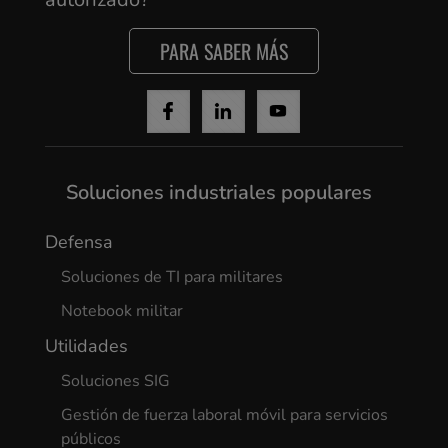
PARA SABER MÁS
Yes, I agree
Soluciones industriales populares
Defensa
Soluciones de TI para militares
Notebook militar
Utilidades
Soluciones SIG
Gestión de fuerza laboral móvil para servicios
públicos