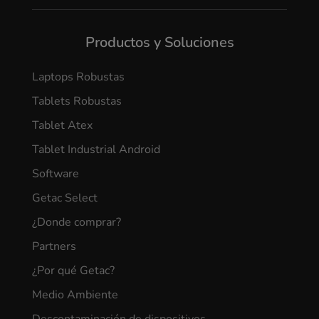
Productos y Soluciones
Laptops Robustas
Tablets Robustas
Tablet Atex
Tablet Industrial Android
Software
Getac Select
¿Donde comprar?
Partners
¿Por qué Getac?
Medio Ambiente
Descontaminación de dispositivos