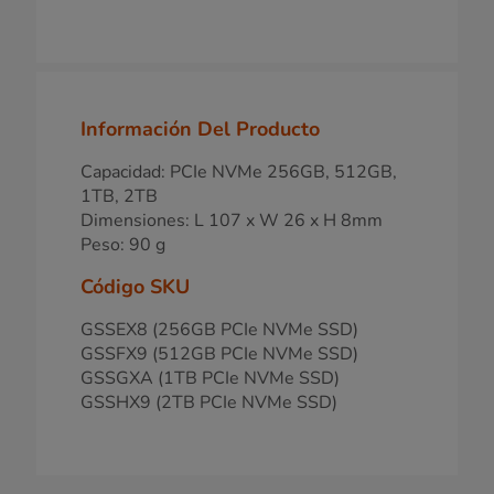
Información Del Producto
Capacidad: PCIe NVMe 256GB, 512GB,
1TB, 2TB
Dimensiones: L 107 x W 26 x H 8mm
Peso: 90 g
Código SKU
GSSEX8 (256GB PCIe NVMe SSD)
GSSFX9 (512GB PCIe NVMe SSD)
GSSGXA (1TB PCIe NVMe SSD)
GSSHX9 (2TB PCIe NVMe SSD)