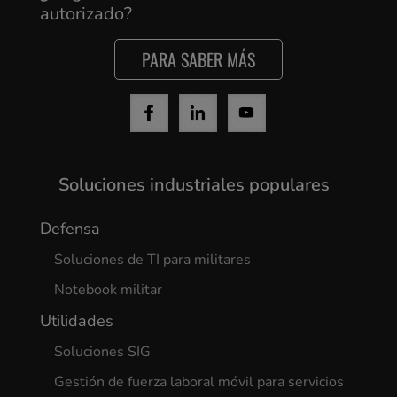
Cancel
autorizado?
Yes, I agree
PARA SABER MÁS
Soluciones industriales populares
Defensa
Soluciones de TI para militares
Notebook militar
Utilidades
Soluciones SIG
Gestión de fuerza laboral móvil para servicios