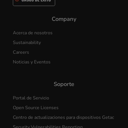
Company
Acerca de nosotros
Sustainability
Careers
Noticias y Eventos
Soporte
Portal de Servicio
Open Source Licenses
Centro de actualizaciones para dispositivos Getac
Security Vulnerabilities Reporting