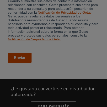
Cancel
Yes, I agree
¿Le gustaría convertirse en distribuidor
autorizado?
PARA SABER MÁS