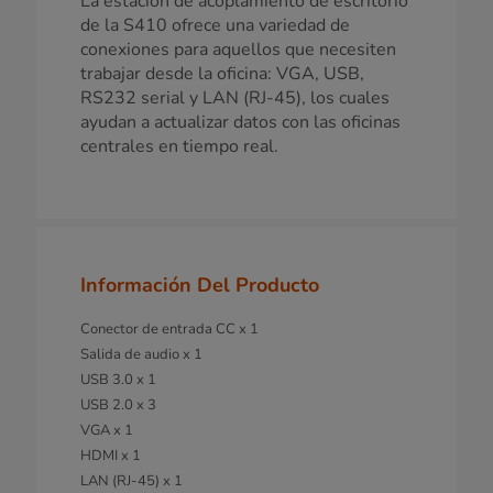
La estación de acoplamiento de escritorio
de la S410 ofrece una variedad de
conexiones para aquellos que necesiten
trabajar desde la oficina: VGA, USB,
RS232 serial y LAN (RJ-45), los cuales
ayudan a actualizar datos con las oficinas
centrales en tiempo real.
Información Del Producto
Conector de entrada CC x 1
Salida de audio x 1
USB 3.0 x 1
USB 2.0 x 3
VGA x 1
HDMI x 1
LAN (RJ-45) x 1