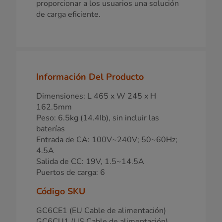
proporcionar a los usuarios una solución
de carga eficiente.
Información Del Producto
Dimensiones: L 465 x W 245 x H
162.5mm
Peso: 6.5kg (14.4Ib), sin incluir las
baterías
Entrada de CA: 100V~240V; 50~60Hz;
4.5A
Salida de CC: 19V, 1.5~14.5A
Puertos de carga: 6
Código SKU
GC6CE1 (EU Cable de alimentación)
GC6CU1 (US Cable de alimentación)