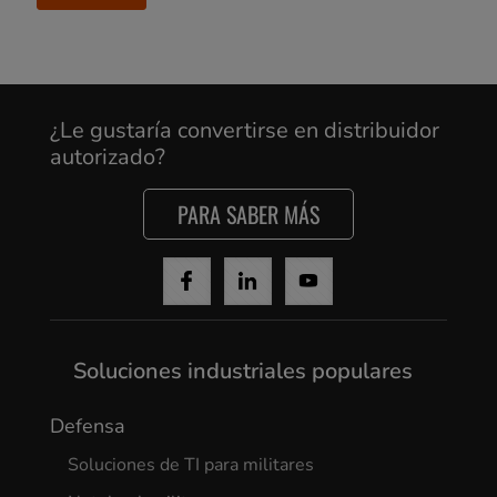
Cancel
¿Le gustaría convertirse en distribuidor
Yes, I agree
autorizado?
PARA SABER MÁS
Soluciones industriales populares
Defensa
Soluciones de TI para militares