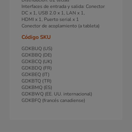
Interfaces de entrada y salida: Conector
DC x 1, USB 2.0 x 1, LAN x 1,
HDMI x 1, Puerto serial x 1
Conector de acoplamiento (a tableta)
Código SKU
GDKBUQ (US)
GDKBBQ (DE)
GDKBCQ (UK)
GDKBDQ (FR)
GDKBEQ (IT)
GDKBTQ (TR)
GDKBMQ (ES)
GDKBWQ (EE. UU. internacional)
GDKBFQ (francés canadiense)