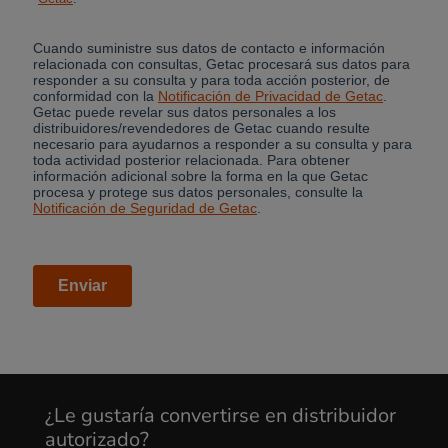
Cancel
Yes, I agree
¿Le gustaría convertirse en distribuidor
autorizado?