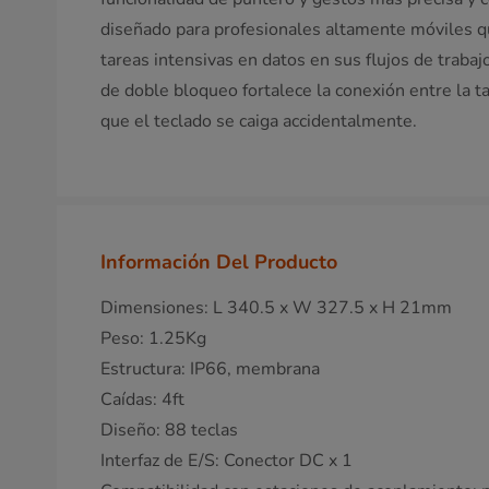
diseñado para profesionales altamente móviles qu
tareas intensivas en datos en sus flujos de trabaj
de doble bloqueo fortalece la conexión entre la tab
que el teclado se caiga accidentalmente.
Información Del Producto
Dimensiones:​ L 340.5 x W 327.5 x H 21mm ​
Peso: 1.25Kg​
Estructura: IP66, membrana ​
Caídas: 4ft
Diseño: 88 teclas
Interfaz de E/S: ​Conector DC x 1​