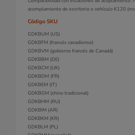
Compatibilidad con estaciones de acoplamiento: 
acomplamiento de escritorio o vehículo K120 (mod
Código SKU
GDKBUM (US)
GDKBFM (francés canadiense)
GDKBVM (gobierno francés de Canadá)
GDKBBM (DE)
GDKBCM (UK)
GDKBDM (FR)
GDKBEM (IT)
GDKBGM (chino tradicional)
GDKBHM (RU)
GDKBIM (AR)
GDKBKM (KR)
GDKBLM (PL)