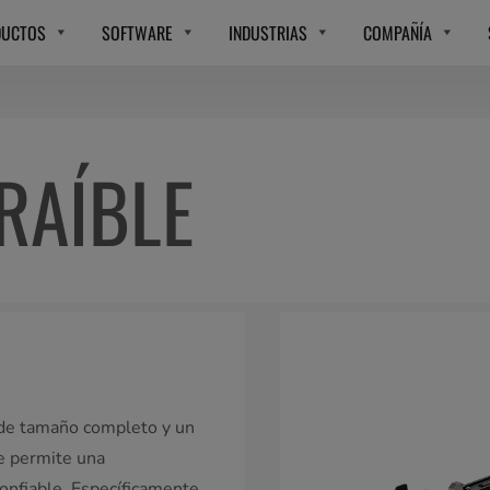
DUCTOS
SOFTWARE
INDUSTRIAS
COMPAÑÍA
RAÍBLE
s de tamaño completo y un
e permite una
confiable. Específicamente