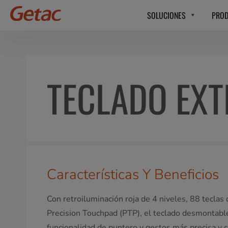
SOLUCIONES
PRO
TECLADO EXT
Características Y Beneficios
Con retroiluminación roja de 4 niveles, 88 tecla
Precision Touchpad (PTP), el teclado desmontabl
funcionalidad de puntero y gestos más precisa y 