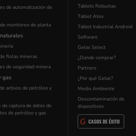
Tablets Robustas
es de automatización de
Tablet Atex
de monitoreo de planta
Tablet Industrial Android
naturales
Software
inería
Getac Select
de flotas mineras
¿Donde comprar?
es de seguridad minera
Partners
y gas
¿Por qué Getac?
de activos de petróleo y
Medio Ambiente
Descontaminación de
 de captura de datos de
dispositivos
tos de petróleo y gas
CASOS DE ÉXITO