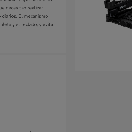
e necesitan realizar
o diarios. El mecanismo
leta y el teclado, y evita