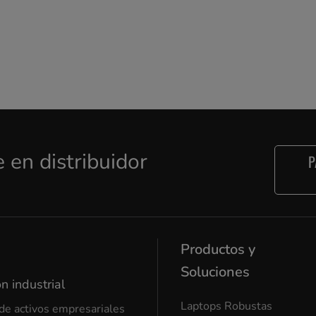
e en distribuidor
P
Productos y
Soluciones
n industrial
Laptops Robustas
de activos empresariales