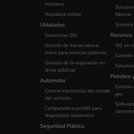
militares
Solucion
Notebook militar
fábricas
Utilidades
Sistema 
Recursos 
Soluciones SIG
Gestión de fuerza laboral
SIG en m
móvil para servicios públicos
Gestión 
Gestión de la vegetación en
Solucion
áreas públicas
Petróleo 
Automotor
Gestión 
Control electrónico del estado
gas
del vehículo
Software
Computadora portátil para
yacimien
diagnóstico automotriz
Seguridad Pública