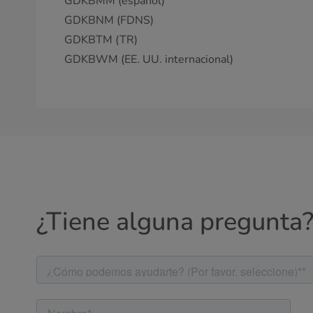
GDKBMM (español)
GDKBNM (FDNS)
GDKBTM (TR)
GDKBWM (EE. UU. internacional)
¿Tiene alguna pregunta?