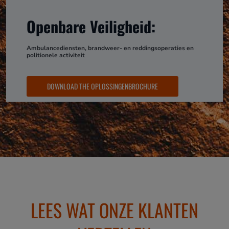
Openbare Veiligheid:
Ambulancediensten, brandweer- en reddingsoperaties en
politionele activiteit
DOWNLOAD THE OPLOSSINGENBROCHURE
LEES WAT ONZE KLANTEN