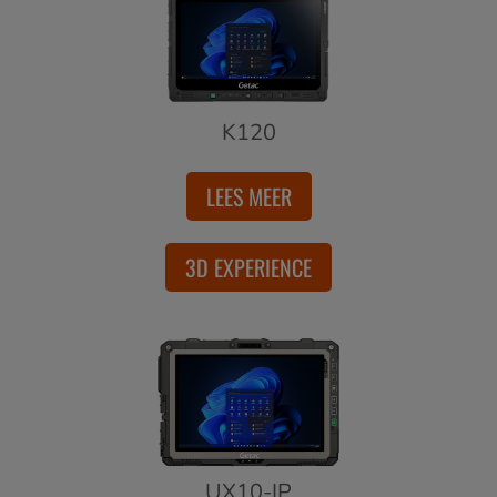
K120
LEES MEER
3D EXPERIENCE
UX10-IP