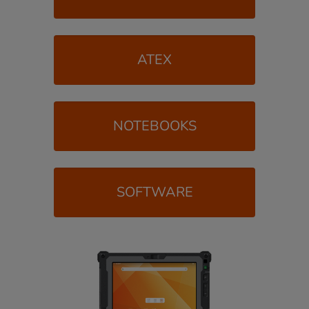
ATEX
NOTEBOOKS
SOFTWARE