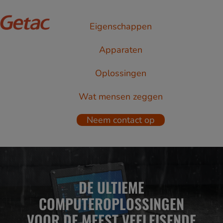
Eigenschappen
Apparaten
Oplossingen
Wat mensen zeggen
Neem contact op
DE ULTIEME
COMPUTEROPLOSSINGEN
VOOR DE MEEST VEELEISENDE