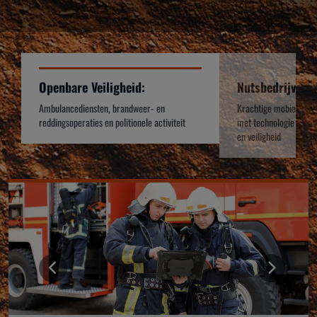
Openbare Veiligheid:
Nutsbedrijven:
Ambulancediensten, brandweer- en
Krachtige mobiele app
reddingsoperaties en politionele activiteit
met technologie gemaa
en veiligheid