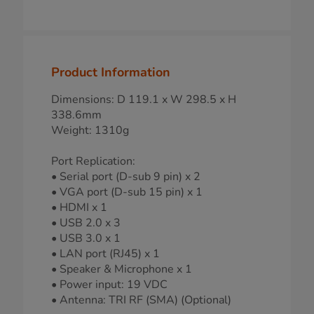
Product Information
Dimensions: D 119.1 x W 298.5 x H
338.6mm
Weight: 1310g
Port Replication:
• Serial port (D-sub 9 pin) x 2
• VGA port (D-sub 15 pin) x 1
• HDMI x 1
• USB 2.0 x 3
• USB 3.0 x 1
• LAN port (RJ45) x 1
• Speaker & Microphone x 1
• Power input: 19 VDC
• Antenna: TRI RF (SMA) (Optional)