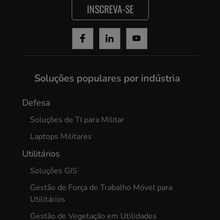
INSCREVA-SE
Cancel
Yes, I agree
Soluções populares por indústria
Defesa
Soluções de TI para Militar
Laptops Militares
Utilitários
Soluções GIS
Gestão de Força de Trabalho Móvel para
Utilitários
Gestão de Vegetação em Utilidades