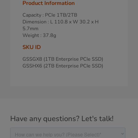
Product Information
Capacity : PCIe 1TB/2TB
Dimension : L 110.8 x W 30.2 x H
5.7mm
Weight : 37.8g
SKU ID
GSSGX8 (1TB Enterprise PCIe SSD)
GSSHX6 (2TB Enterprise PCIe SSD)
Have any questions? Let's talk!