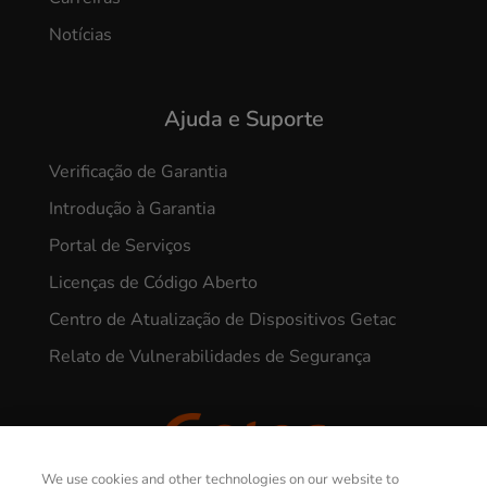
Notícias
Ajuda e Suporte
Verificação de Garantia
Introdução à Garantia
Portal de Serviços
Licenças de Código Aberto
Centro de Atualização de Dispositivos Getac
Relato de Vulnerabilidades de Segurança
We use cookies and other technologies on our website to