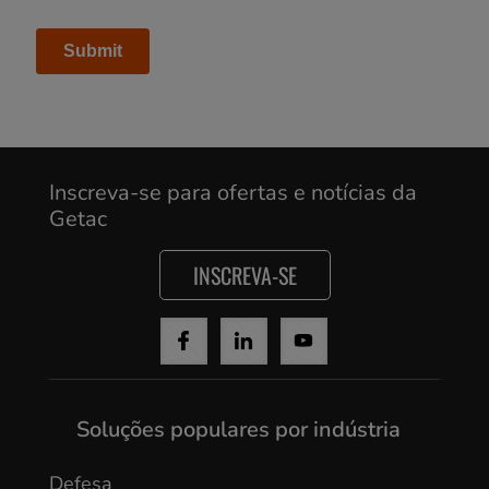
Inscreva-se para ofertas e notícias da
Getac
INSCREVA-SE
Cancel
Soluções populares por indústria
Yes, I agree
Defesa