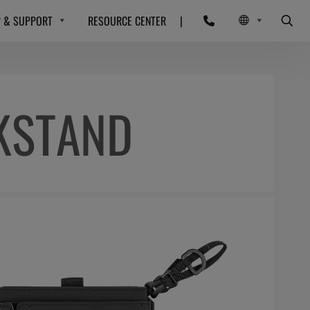
P & SUPPORT
RESOURCE CENTER
|
KSTAND