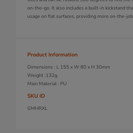
on-the-go. It also includes a built-in kickstand th
usage on flat surfaces, providing more on-the-job f
Product Information
Dimensions : L 155 x W 80 x H 30mm
Weight :132g
Main Material : PU
SKU ID
GMHRXL