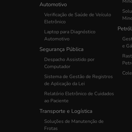
Min
Automotivo
Solu
Verificação de Saúde de Veículo
Min
Eletrônico
Petró
Laptop para Diagnóstico
Automotivo
Gest
e G
Segurança Pública
Rast
Despacho Assistido por
Petr
Computador
Cole
Sistema de Gestão de Registros
de Aplicação da Lei
Relatório Eletrônico de Cuidados
ao Paciente
Transporte e Logística
Soluções de Manutenção de
Frotas