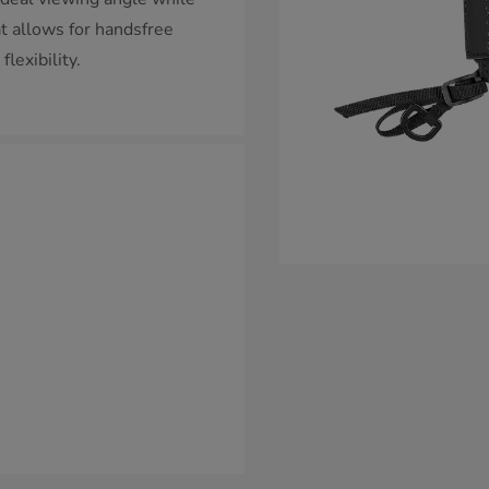
at allows for handsfree
lexibility.