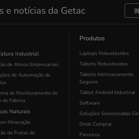
s e notícias da Getac
I
Produtos
atura Industrial
Laptops Robustecidos
Tablets Robustecidos
ão de Ativos Empresariais
Tablets Intrinsecamente
uções de Automação de
Seguros
ica
Tablet Android Industrial
ema de Monitoramento do
 de Fábrica
Software
sos Naturais
Soluções Selecionadas Ge
 em Mineração
Onde Comprar
ão de Frotas de
Parceiros