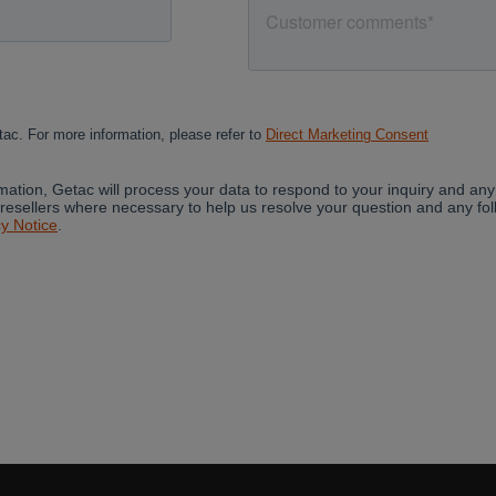
Cancel
Yes, I agree