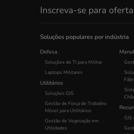
Inscreva-se para oferta
Soluções populares por indústria
Defesa
Manuf
Soluções de TI para Militar
Gest
Laptops Militares
Sol
Fábr
Utilitários
Sist
Soluções GIS
Chão
Gestão de Força de Trabalho
Recur
Móvel para Utilitários
GIS
Gestão de Vegetação em
Utilidades
Gest