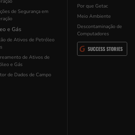
eração
Por que Getac
ções de Segurança em
Meio Ambiente
eração
Descontaminação de
leo e Gás
Computadores
ão de Ativos de Petróleo
ás
SUCCESS STORIES
reamento de Ativos de
óleo e Gás
tor de Dados de Campo