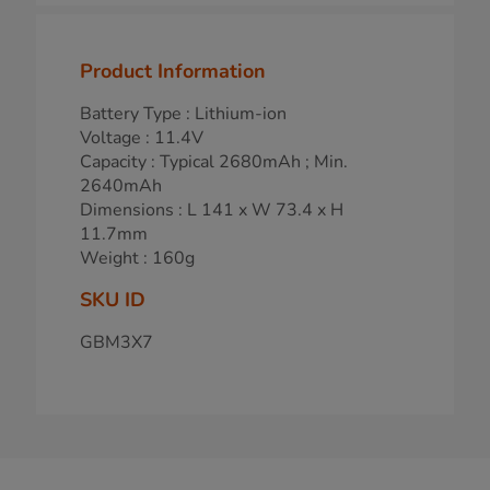
Product Information
Battery Type : Lithium-ion
Voltage : 11.4V
Capacity : Typical 2680mAh ; Min.
2640mAh
Dimensions : L 141 x W 73.4 x H
11.7mm
Weight : 160g
SKU ID
GBM3X7