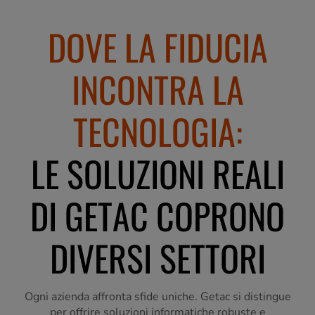
DOVE LA FIDUCIA
INCONTRA LA
TECNOLOGIA:
LE SOLUZIONI REALI
DI GETAC COPRONO
DIVERSI SETTORI
Ogni azienda affronta sfide uniche. Getac si distingue
per offrire soluzioni informatiche robuste e