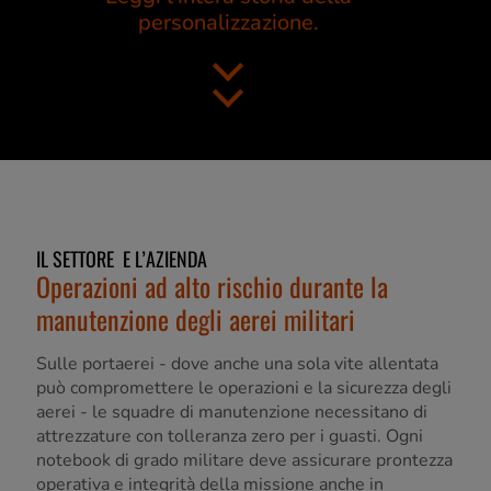
personalizzazione.
IL SETTORE E L’AZIENDA
Operazioni ad alto rischio durante la
manutenzione degli aerei militari
Sulle portaerei - dove anche una sola vite allentata
può compromettere le operazioni e la sicurezza degli
aerei - le squadre di manutenzione necessitano di
attrezzature con tolleranza zero per i guasti. Ogni
notebook di grado militare deve assicurare prontezza
operativa e integrità della missione anche in