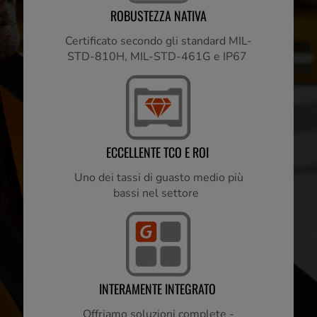
ROBUSTEZZA NATIVA
Certificato secondo gli standard MIL-
STD-810H, MIL-STD-461G e IP67
ECCELLENTE TCO E ROI
Uno dei tassi di guasto medio più
bassi nel settore
INTERAMENTE INTEGRATO
Offriamo soluzioni complete -