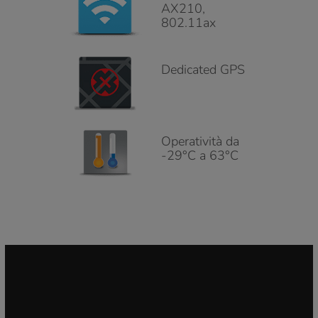
AX210,
802.11ax
Dedicated GPS
Operatività da
-29°C a 63°C