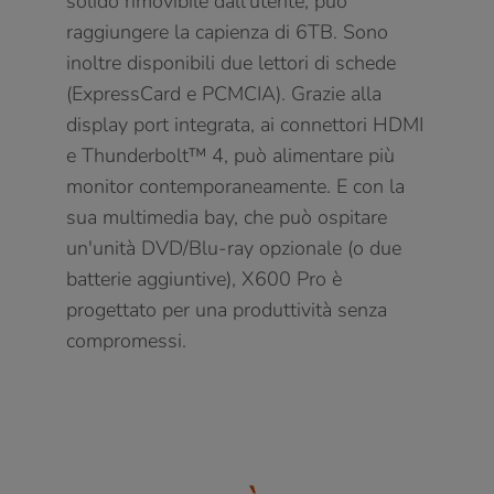
solido rimovibile dall'utente, può
raggiungere la capienza di 6TB. Sono
inoltre disponibili due lettori di schede
(ExpressCard e PCMCIA). Grazie alla
display port integrata, ai connettori HDMI
e Thunderbolt™ 4, può alimentare più
monitor contemporaneamente. E con la
sua multimedia bay, che può ospitare
un'unità DVD/Blu-ray opzionale (o due
batterie aggiuntive), X600 Pro è
progettato per una produttività senza
compromessi.