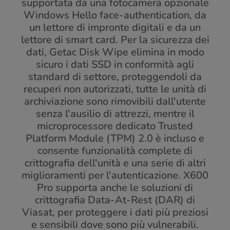
supportata da una fotocamera opzionale
Windows Hello face-authentication, da
un lettore di impronte digitali e da un
lettore di smart card. Per la sicurezza dei
dati, Getac Disk Wipe elimina in modo
sicuro i dati SSD in conformità agli
standard di settore, proteggendoli da
recuperi non autorizzati, tutte le unità di
archiviazione sono rimovibili dall'utente
senza l'ausilio di attrezzi, mentre il
microprocessore dedicato Trusted
Platform Module (TPM) 2.0 è incluso e
consente funzionalità complete di
crittografia dell'unità e una serie di altri
miglioramenti per l'autenticazione. X600
Pro supporta anche le soluzioni di
crittografia Data-At-Rest (DAR) di
Viasat, per proteggere i dati più preziosi
e sensibili dove sono più vulnerabili.