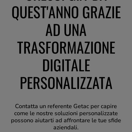
QUEST'ANNO GRAZIE
AD UNA
TRASFORMAZIONE
DIGITALE
PERSONALIZZATA
Contatta un referente Getac per capire
come le nostre soluzioni personalizzate
possono aiutarti ad affrontare le tue sfide
aziendali.