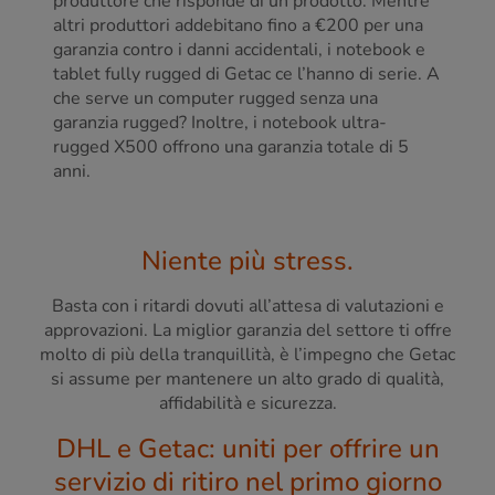
produttore che risponde di un prodotto. Mentre
altri produttori addebitano fino a €200 per una
garanzia contro i danni accidentali, i notebook e
tablet fully rugged di Getac ce l’hanno di serie. A
che serve un computer rugged senza una
garanzia rugged? Inoltre, i notebook ultra-
rugged X500 offrono una garanzia totale di 5
anni.
Niente più stress.
Basta con i ritardi dovuti all’attesa di valutazioni e
approvazioni. La miglior garanzia del settore ti offre
molto di più della tranquillità, è l’impegno che Getac
si assume per mantenere un alto grado di qualità,
affidabilità e sicurezza.
DHL e Getac: uniti per offrire un
servizio di ritiro nel primo giorno