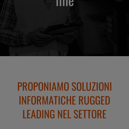
PROPONIAMO SOLUZIONI
INFORMATICHE RUGGED
LEADING NEL SETTORE