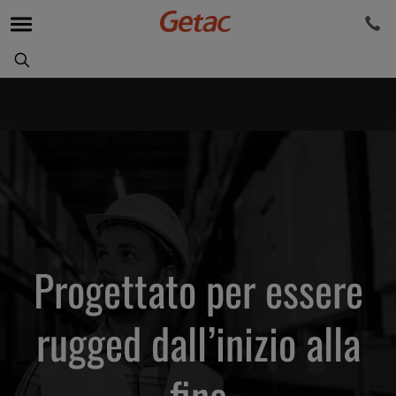
Progettato per essere
rugged dall’inizio alla
fine