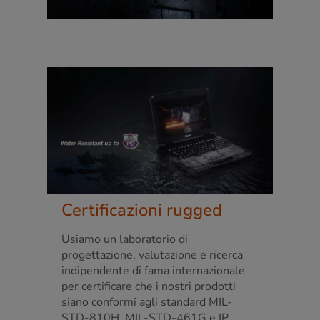
Certificazioni rugged
Usiamo un laboratorio di
progettazione, valutazione e ricerca
indipendente di fama internazionale
per certificare che i nostri prodotti
siano conformi agli standard MIL-
STD-810H, MIL-STD-461G e IP.