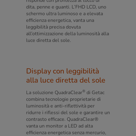
risponde con prontezza al tocco di
dita, penne e guanti. L’FHD LCD, uno
schermo ultra luminoso e a elevata
efficienza energetica, vanta una
leggibilità precisa dovuta
all’ottimizzazione della luminosità alla
luce diretta del sole.
Display con leggibilità
alla luce diretta del sole
®
La soluzione QuadraClear
di Getac
combina tecnologie proprietarie di
luminosità e anti-riflettività per
ridurre i riflessi del sole e garantire un
contrasto efficace. QuadraClear®
vanta un monitor a LED ad alta
efficienza energetica senza mercurio,