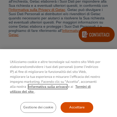
CONTATTACI
Utilizziamo cookie e altre tecnologie sul nostro sito Web per
elaborare/condividere i tuoi dati personali (come l'indirizzo
IP) al fine di migliorare le funzionalità del sito Web,
migliorare la tua esperienza e misurare l'efficacia del nostro
impegno marketing. Facendo clic su "Accetta", acconsenti
alla nostra
Informativa sulla privacy
e ai
Termini di
Registrati per Ricevere Proposte e
utilizzo del sito
.
News da Getac
PER SAPERNE DI PIÙ
Gestione dei cookie
Accettare