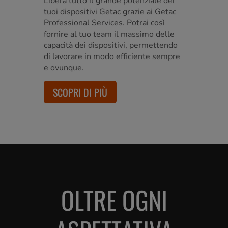
Libera tutto il grande potenziale dei
tuoi dispositivi Getac grazie ai Getac
Professional Services. Potrai così
fornire al tuo team il massimo delle
capacità dei dispositivi, permettendo
di lavorare in modo efficiente sempre
e ovunque.
SCOPRI DI PIÙ
OLTRE OGNI