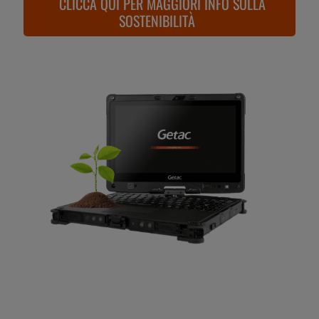
CLICCA QUI PER MAGGIORI INFO SULLA
SOSTENIBILITÀ