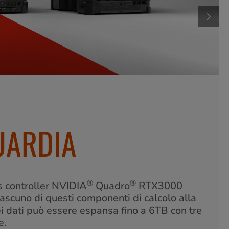
UARDIA
®
®
cs controller NVIDIA
Quadro
RTX3000
scuno di questi componenti di calcolo alla
ei dati può essere espansa fino a 6TB con tre
e.