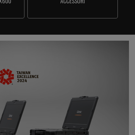
(X600
ACCESSORI