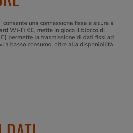
 consente una connessione fissa e sicura a
rd Wi-Fi 6E, mette in gioco il blocco di
) permette la trasmissione di dati fissi ad
ivi a basso consumo, oltre alla disponibilità
 DATI