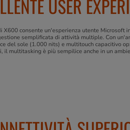
LLENTE USER EXPER
 X600 consente un'esperienza utente Microsoft int
 gestione semplificata di attività multiple. Con u
luce del sole (1.000 nits) e multitouch capacitivo o
i, il multitasking è più sempilice anche in un ambi
NNETTIVITÀ SUPERI