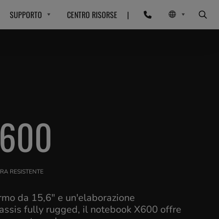
SUPPORTO
CENTRO RISORSE
|
X600
RA RESISTENTE
rmo da 15,6" e un'elaborazione
assis fully rugged, il notebook X600 offre