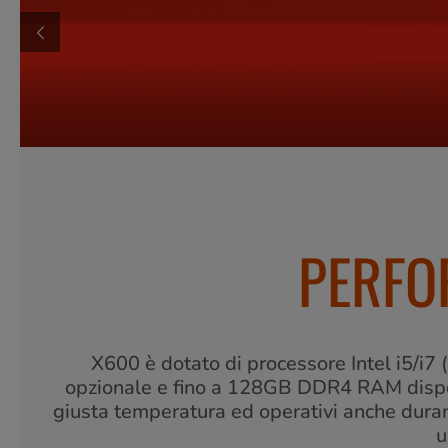
PERFO
X600 è dotato di processore Intel i5/i7 
opzionale e fino a 128GB DDR4 RAM disponi
giusta temperatura ed operativi anche durant
u