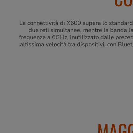
La connettività di X600 supera lo standar
due reti simultanee, mentre la banda la
frequenze a 6GHz, inutilizzato dalle prece
altissima velocità tra dispositivi, con Blue
MAGG