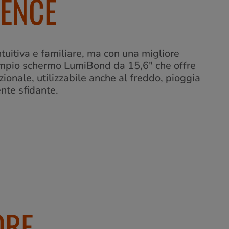
IENCE
uitiva e familiare, ma con una migliore
n'ampio schermo LumiBond da 15,6" che offre
pzionale, utilizzabile anche al freddo, pioggia
ente sfidante.
ORE