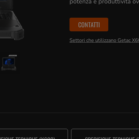
potenza e produttività o
CONTATTI
Settori che utilizzano Getac X