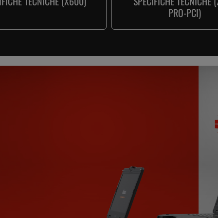
IFICHE TECNICHE (X600)
SPECIFICHE TECNICHE 
PRO-PCI)