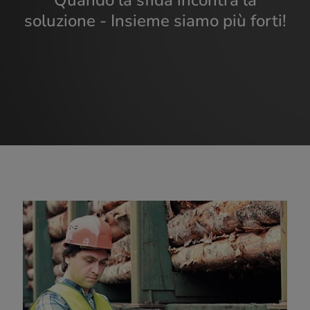
Quando la sfida incontra la
soluzione - Insieme siamo più forti!