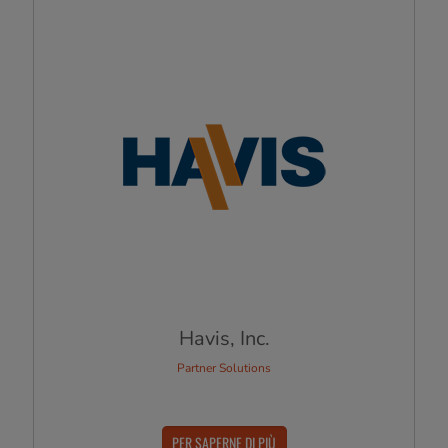
Havis, Inc.
Partner Solutions
PER SAPERNE DI PIÙ