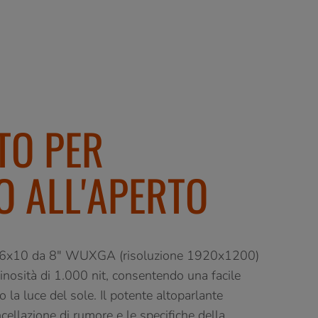
TO PER
ZO ALL'APERTO
16x10 da 8" WUXGA (risoluzione 1920x1200)
nosità di 1.000 nit, consentendo una facile
 la luce del sole. Il potente altoparlante
ncellazione di rumore e le specifiche della