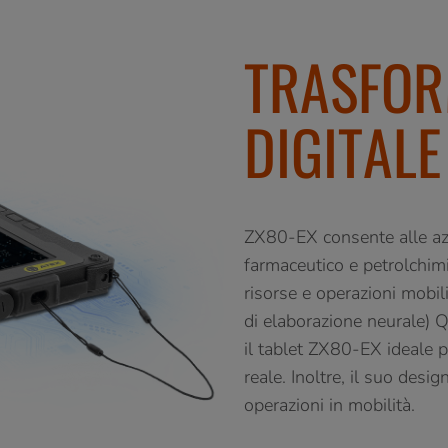
TRASFOR
DIGITALE
ZX80-EX consente alle azi
farmaceutico e petrolchimi
risorse e operazioni mobili 
di elaborazione neurale) 
il tablet ZX80-EX ideale pe
reale. Inoltre, il suo desi
operazioni in mobilità.