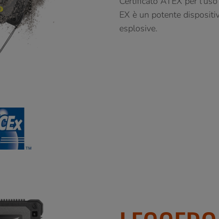
Certificato ATEX per l'uso
EX è un potente dispositi
esplosive.