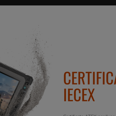
CERTIFIC
IECEX