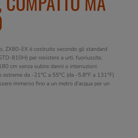
, COMPATTO MA
O
o, ZX80-EX è costruito secondo gli standard
STD-810H) per resistere a urti, fuoriuscite,
 180 cm senza subire danni o interruzioni.
ure estreme da -21°C a 55°C (da -5.8°F a 131°F)
 essere immerso fino a un metro d'acqua per un