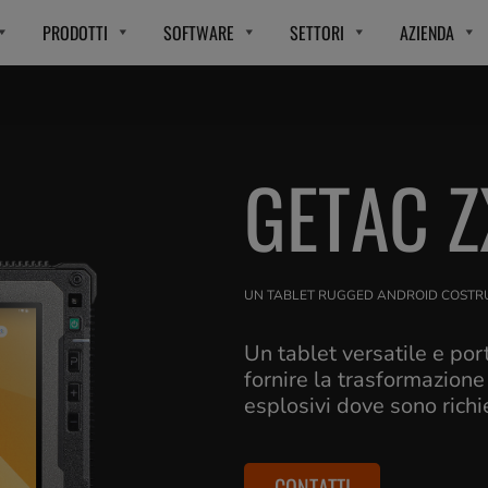
PRODOTTI
SOFTWARE
SETTORI
AZIENDA
GETAC Z
UN TABLET RUGGED ANDROID COSTRUI
Un tablet versatile e por
fornire la trasformazione
esplosivi dove sono richie
CONTATTI