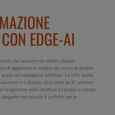
MAZIONE
 CON EDGE-AI
ende che operano nei settori oil&gas
co di aggiornare e rendere più sicure le proprie
grazie all’intelligenza artificiale. La NPU (unità
Qualcomm e il display ultra-wide da 8” rendono
r la gestione delle strutture e l’analisi in tempo
gn elegante ma robusto è perfetto per le