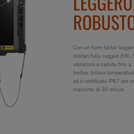
LEGGERO
ROBUST
Con un form factor legger
militari fully rugged (MIL-
vibrazioni e cadute fino a
Inoltre, tollera temperat
ed è certificato IP67 per
massimo di 30 minuti.