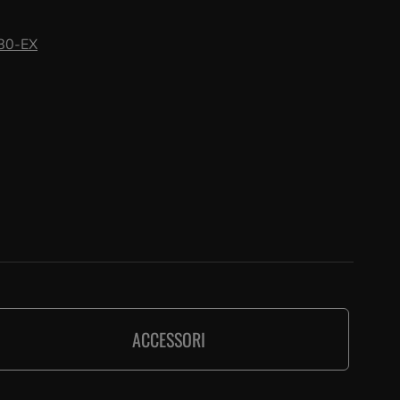
X80-EX
ACCESSORI