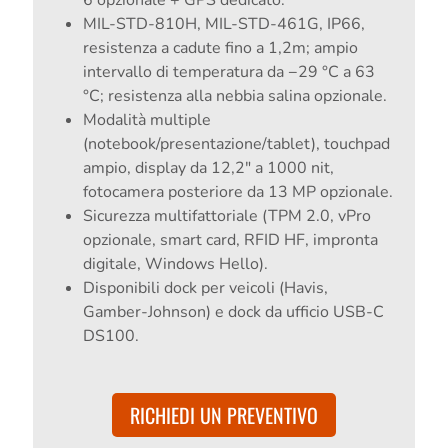
6 opzionale + GPS dedicato.
MIL-STD-810H, MIL-STD-461G, IP66,
resistenza a cadute fino a 1,2m; ampio
intervallo di temperatura da −29 °C a 63
°C; resistenza alla nebbia salina opzionale.
Modalità multiple
(notebook/presentazione/tablet), touchpad
ampio, display da 12,2" a 1000 nit,
fotocamera posteriore da 13 MP opzionale.
Sicurezza multifattoriale (TPM 2.0, vPro
opzionale, smart card, RFID HF, impronta
digitale, Windows Hello).
Disponibili dock per veicoli (Havis,
Gamber-Johnson) e dock da ufficio USB-C
DS100.
RICHIEDI UN PREVENTIVO