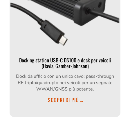
Docking station USB-C DS100 e dock per veicoli
(Havis, Gamber-Johnson)
Dock da ufficio con un unico cavo; pass-through
RF triplo/quadruplo nei veicoli per un segnale
WWAN/GNSS più potente.
SCOPRI DI PIÙ→