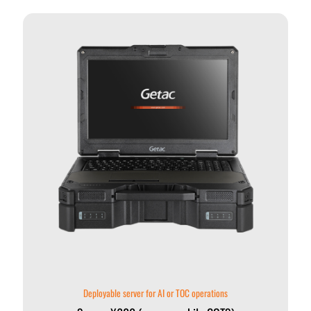
Deployable server for AI or TOC operations