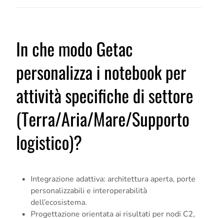
In che modo Getac
personalizza i notebook per
attività specifiche di settore
(Terra/Aria/Mare/Supporto
logistico)?
Integrazione adattiva: architettura aperta, porte
personalizzabili e interoperabilità
dell’ecosistema.
Progettazione orientata ai risultati per nodi C2,