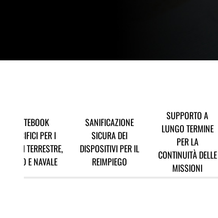
SUPPORTO A
NOTEBOOK
SANIFICAZIONE
LUNGO TERMINE
SPECIFICI PER I
SICURA DEI
PER LA
DOMINI TERRESTRE,
DISPOSITIVI PER IL
CONTINUITÀ DELLE
AEREO E NAVALE
REIMPIEGO
MISSIONI