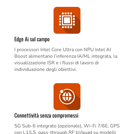
Edge Ai sul campo
I processori Intel Core Ultra con NPU Intel AI
Boost alimentano l’inferenza IA/ML integrata, la
visualizzazione ISR e i flussi di lavoro di
individuazione degli obiettivi.
Connettività senza compromessi
5G Sub-6 integrato (opzionale), Wi-Fi 7/6E, GPS
con L1/L5, pass-through RF tri/quad su modelli