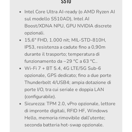
S510
Intel Core Ultra AI-ready (o AMD Ryzen AI
sul modello S510AD), Intel AI
Boost/XDNA NPU, GPU NVIDIA discrete
opzionali.
15,6" FHD, 1.000 nit; MIL-STD-810H,
IP53, resistenza a cadute fino a 0,90m
durante il trasporto; temperatura di
funzionamento da −29 °C a 63 °C..
Wi-Fi 7 + BT 5.4, 4G LTE/5G Sub-6
opzionale, GPS dedicato; fino a due porte
Thunderbolt 4/USB4; ampia dotazione di
porte I/O, tra cui seriale e doppia LAN
(configurabile).
Sicurezza: TPM 2.0, vPro opzionale, lettore
di impronte digitali, RFID HF, Windows
Hello, memoria rimovibile dall’utente;
seconda batteria hot-swap opzionale.