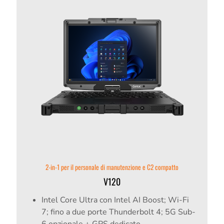
2-in-1 per il personale di manutenzione e C2 compatto
V120
Intel Core Ultra con Intel AI Boost; Wi-Fi
7; fino a due porte Thunderbolt 4; 5G Sub-