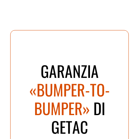
GARANZIA
«BUMPER-TO-
BUMPER»
DI
GETAC