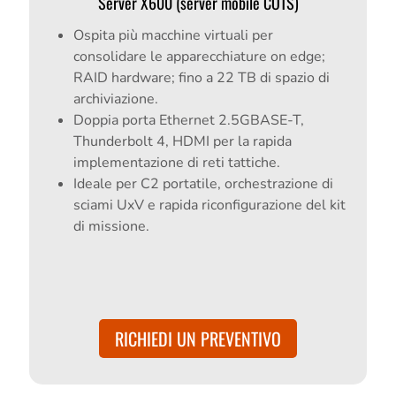
Server X600 (server mobile COTS)
Ospita più macchine virtuali per
consolidare le apparecchiature on edge;
RAID hardware; fino a 22 TB di spazio di
archiviazione.
Doppia porta Ethernet 2.5GBASE‑T,
Thunderbolt 4, HDMI per la rapida
implementazione di reti tattiche.
Ideale per C2 portatile, orchestrazione di
sciami UxV e rapida riconfigurazione del kit
di missione.
RICHIEDI UN PREVENTIVO