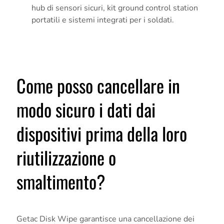
hub di sensori sicuri, kit ground control station
portatili e sistemi integrati per i soldati.
Come posso cancellare in
modo sicuro i dati dai
dispositivi prima della loro
riutilizzazione o
smaltimento?
Getac Disk Wipe garantisce una cancellazione dei