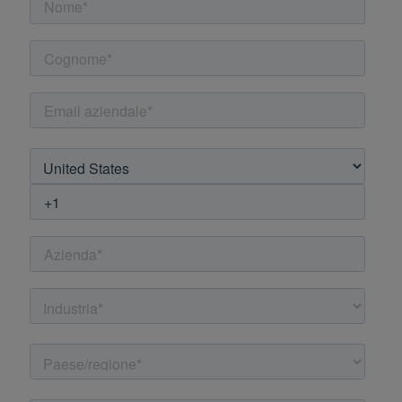
Mettiti in contatto con uno dei nostri
professionisti per parlare delle tue
esigenze aziendali.