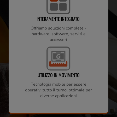
ECCELLENTE TCO E ROI
Uno dei tassi di guasto medio più
bassi nel settore
INTERAMENTE INTEGRATO
Offriamo soluzioni complete -
hardware, software, servizi e
accessori