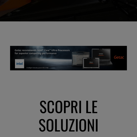
UTILIZZO IN MOVIMENTO
Tecnologia mobile per essere
operativi tutto il turno, ottimale per
diverse applicazioni