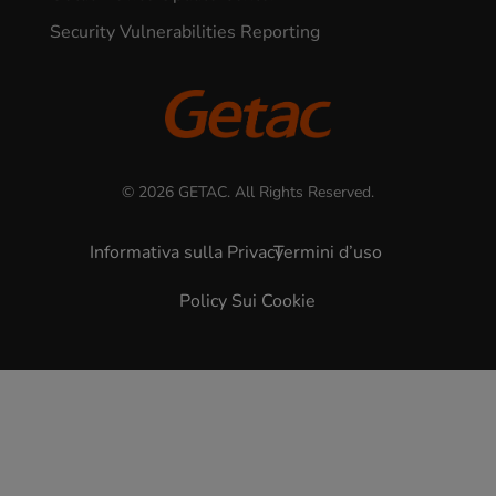
Supporto
Service Portal
Open Source Licenses
Getac Device Update Center
Security Vulnerabilities Reporting
© 2026 GETAC. All Rights Reserved.
Informativa sulla Privacy
Termini d’uso