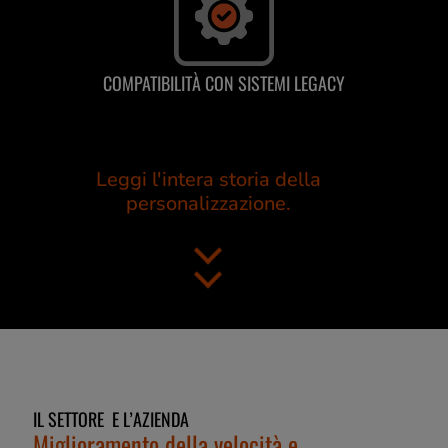
COMPATIBILITÀ CON SISTEMI LEGACY
Leggi l'intera storia della
personalizzazione.
IL SETTORE E L’AZIENDA
Miglioramento della velocità e