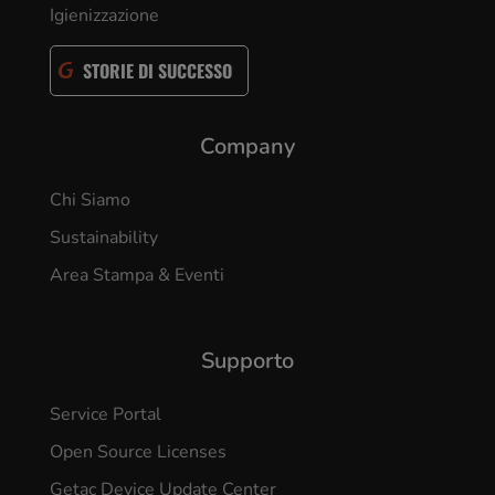
Getac Select
Dove Acquistare
Partners
Perché Getac
Ambiente
Igienizzazione
STORIE DI SUCCESSO
Company
Chi Siamo
Sustainability
Area Stampa & Eventi