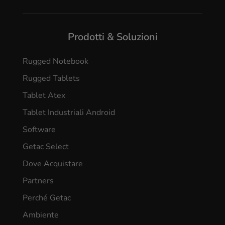
Gestione della flotta mineraria
Soluzioni per la sicurezza mineraria
Oil & gas
Gestione delle risorse oil & gas
Software di acquisizione dati offshore
Prodotti & Soluzioni
Rugged Notebook
Rugged Tablets
Tablet Atex
Tablet Industriali Android
Software