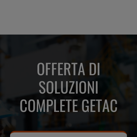
Decarbo Digital Project
Manager presso lo
stabilimento ArcelorMittal
France di Dunkerque
OFFERTA DI