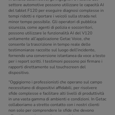
settore automotive possono utilizzare le capacità AI
del tablet F120 per eseguire diagnosi complesse in
tempi ridotti e riportare i veicoli sulla strada nel
minor tempo possibile. Gli operatori di pubblica
sicurezza, come agenti di polizia e soccorritori,
possono utilizzare le funzionalità AI del V120
unitamente all’applicazione Getac Voice, che
consente la trascrizione in tempo reale delle
testimonianze raccolte sul luogo dell’incidente,
fornendo una conversione istantanea da voce a testo
per i report scritti. I testimoni possono poi firmare i
rapporti direttamente sul touchscreen del
dispositivo.
“Oggigiorno i professionisti che operano sul campo
necessitano di dispositivi affidabili, per risolvere
sfide complesse e facilitare alti livelli di produttività
in una vasta gamma di ambienti e condizioni. In Getac
collaboriamo a stretto contatto con i nostri clienti
non solo per comprendere le sfide che devono