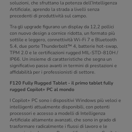
soluzioni, che sfruttano la potenza dell’Intelligenza
Artificiale, aprendo la strada a livelli senza
precedenti di produttività sul campo.
Tra gli upgrade figurano un display da 12,2 pollici
con nuovo design a cornice ridotta, un formato più
sottile e leggero, connettività Wi-Fi 7 e Bluetooth
5.4, due porte Thunderbolt™ 4, batterie hot-swap,
TPM 2.0 e le certificazioni rugged MIL-STD-810H /
IP66. Un insieme di caratteristiche che segna un
significativo passo avanti in termini di prestazioni e
affidabilità per i professionisti di settore.
F120 Fully Rugged Tablet - il primo tablet fully
rugged Copilot+ PC al mondo
I Copilot+ PC sono i dispositivi Windows più veloci e
intelligenti attualmente disponibili, con potenti
processori e accesso a modelli di Intelligenza
Artificiale altamente avanzati, che sono in grado di
trasformare radicalmente i flussi di lavoro e le