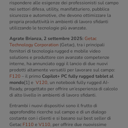
rispondere alle esigenze dei professionisti sul campo
nei settori difesa, utility, manifatturiero, pubblica
sicurezza e automotive, che devono ottimizzare la
propria produttività
in ambienti di lavoro sfidanti
utilizzando le tecnologie più avanzate.
Agrate Brianza, 2 settembre 2025:
Getac
Technology Corporation
(Getac), tra i principali
fornitori di tecnologia rugged e mobile video
solutions e produttore con avanzate competenze
interne, ha annunciato oggi il lancio di due nuovi
prodotti altamente versatili per lavorare sul campo:
F120
– il primo
Copilot+ PC fully rugged tablet al
mondo
[1] e
V120
, un notebook fully rugged AI-
Ready,
progettato per offrire un’esperienza di calcolo
di alto livello in ambienti di lavoro sfidanti.
Entrambi i nuovi dispositivi sono il frutto di
approfondite ricerche sul campo e di un dialogo
costante con i clienti e si basano sui best seller di
Getac
F110
e
V110
, per offrire due nuovissime