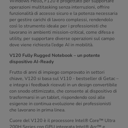
Windows Hello
,
F120 è progettato per supportare
operazioni multitasking senza interruzioni, offrire
funzionalità di accesso sicuro e la potenza necessaria
per gestire carichi di lavoro complessi, rendendolo
così lo strumento ideale per i professionisti che
lavorano in ambienti mission-critical, come difesa e
utility, per supportare diverse operazioni sul campo
dove viene richiesta l’edge AI in mobilità.
V120 Fully Rugged Notebook – un potente
dispositivo AI-Ready
Frutto di anni di impiego comprovato in settori
chiave, V120 si basa sul V110 - bestseller di Getac –
e integra i feedback ricevuti in un design convertibile
con snodo ottimizzato, che consente al dispositivo di
trasformarsi in un tablet, rispondendo così alle
esigenze in continua evoluzione dei professionisti
che lavorano in prima linea.
Cuore del V120 è il processore Intel® Core™ Ultra
200H Series con GPU integrata Intel® Arc™ e