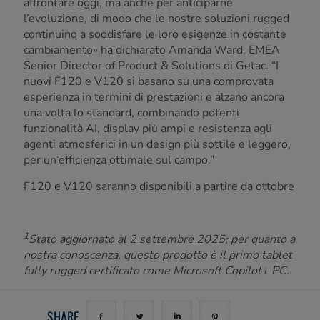
affrontare oggi, ma anche per anticiparne
l’evoluzione, di modo che le nostre soluzioni rugged
continuino a soddisfare le loro esigenze in costante
cambiamento» ha dichiarato Amanda Ward, EMEA
Senior Director of Product & Solutions di Getac. “I
nuovi F120 e V120 si basano su una comprovata
esperienza in termini di prestazioni e alzano ancora
una volta lo standard, combinando potenti
funzionalità AI, display più ampi e resistenza agli
agenti atmosferici in un design più sottile e leggero,
per un’efficienza ottimale sul campo.”
F120 e V120 saranno disponibili a partire da ottobre
1
Stato aggiornato al 2 settembre 2025; per quanto a
nostra conoscenza, questo prodotto è il primo tablet
fully rugged certificato come Microsoft Copilot+ PC.
SHARE