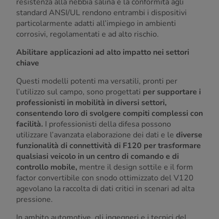
resistenza alla nebbia salina e la conformità agli
standard ANSI/UL rendono entrambi i dispositivi
particolarmente adatti all’impiego in ambienti
corrosivi, regolamentati e ad alto rischio.
Abilitare applicazioni ad alto impatto nei settori
chiave
Questi modelli potenti ma versatili, pronti per
l’utilizzo sul campo, sono progettati
per supportare i
professionisti in mobilità in diversi settori,
consentendo loro di svolgere compiti complessi con
facilità.
I professionisti della difesa possono
utilizzare l’avanzata elaborazione dei dati e le
diverse
funzionalità di connettività di F120 per trasformare
qualsiasi veicolo in un centro di comando e di
controllo mobile,
mentre il design sottile e il form
factor convertibile con snodo ottimizzato del V120
agevolano la raccolta di dati critici in scenari ad alta
pressione.
In ambito automotive, gli ingegneri e i tecnici del