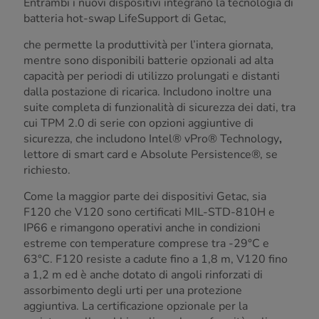
Entrambi i nuovi dispositivi integrano la tecnologia di
batteria hot-swap LifeSupport di Getac,
che permette la produttività per l’intera giornata,
mentre sono disponibili batterie opzionali ad alta
capacità per periodi di utilizzo prolungati e distanti
dalla postazione di ricarica. Includono inoltre una
suite completa di funzionalità di sicurezza dei dati, tra
cui TPM 2.0 di serie con opzioni aggiuntive di
sicurezza, che includono Intel® vPro® Technology
,
lettore di smart card e Absolute Persistence®, se
richiesto.
Come la maggior parte dei dispositivi Getac, sia
F120 che V120 sono certificati MIL-STD-810H e
IP66 e rimangono operativi anche in condizioni
estreme con temperature comprese tra -29°C e
63°C. F120 resiste a cadute fino a 1,8 m, V120 fino
a 1,2 m ed è anche dotato di angoli rinforzati di
assorbimento degli urti per una protezione
aggiuntiva. La certificazione opzionale per la