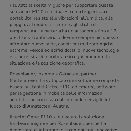
risultato la scelta migliore per supportare questa
soluzione. F110 combina estrema leggerezza e
portabilità, resiste alle vibrazioni, all’umidità, alla
pioggia, al freddo, al calore e agli sbalzi di
temperatura. La batteria ha un’autonomia fino a 12
ore. I servizi antincendio devono sempre più spesso
affrontare nuove sfide, condizioni meteorologiche
estreme, veicoli ed edifici dotati di nuove tecnologie
e la necessità di monitorare in ogni momento la
situazione e la posizione geografica.
Rosenbauer, insieme a Getac e al partner
Mettenmeier, ha sviluppato una soluzione completa
basata sul tablet Getac F110 ed Emerec, software
per la gestione in mobilità delle informazioni,
adottata con successo dal comando dei vigili del
fuoco di Amstetten, Austria.
Il tablet Getac F110 si è rivelato la soluzione
hardware migliore per Rosenbauer, perché ha
dimostrato di integrare le tecnologie più innovative