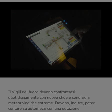
“I Vigili del fuoco devono confrontarsi
quotidianamente con nuove sfide e condizioni
meteorologiche estreme. Devono, inoltre, poter
contare su automezzi con una dotazione