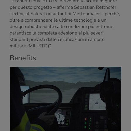
“Il tablet Getac F110 si è rivelato la scelta migliore
per questo progetto – afferma Sebastian Retthofer,
Technical Sales Consultant di Mettenmaier – perché,
oltre a comprendere le ultime tecnologie e un
design robusto adatto alle condizioni più estreme,
garantisce la completa adesione ai più severi
standard previsti dalle certificazioni in ambito
militare (MIL-STD)”.
Benefits