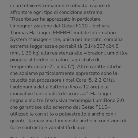
in un telaio estremamente robusto, capace di
affrontare ogni tipo di condizione estrema.
“Rosenbauer ha apprezzato in particolare
l’ingegnerizzazione del Getac F110 – dichiara
Thomas Hartinger, EMEREC mobile Information
System Manager - che, unica nel mercato, combina
estrema leggerezza e portabilità (314x207x24,5
mm, 1,39 kg) alla resistenza alle vibrazioni, umidità e
pioggia, al freddo, al calore, agli sbalzi di
temperatura (da -21 a 60 C°). Altre caratteristiche
che abbiamo particolarmente apprezzato sono la
velocità del processore (Intel Core i5, 2,2 GHz),
l’autonomia della batteria (fino a 12 ore) e le
innovative funzionalità di sicurezza”. Hartinger
segnala inoltre l’esclusiva tecnologia LumiBond 2.0
che garantisce allo schermo del Getac F110–
utilizzabile con stilo o polpastrello e anche con i
guanti - la massima luminosità anche in condizioni di
forte contrasto e variabilità di luce.