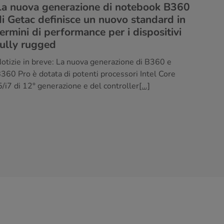
La nuova generazione di notebook B360
di Getac definisce un nuovo standard in
termini di performance per i dispositivi
fully rugged
otizie in breve: La nuova generazione di B360 e
360 Pro è dotata di potenti processori Intel Core
5/i7 di 12° generazione e del controller
[...]