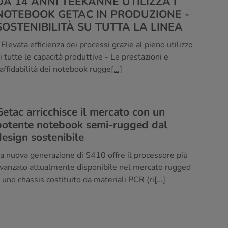
DA 14 ANNI TEEKANNE UTILIZZA I
NOTEBOOK GETAC IN PRODUZIONE -
SOSTENIBILITÀ SU TUTTA LA LINEA
 Elevata efficienza dei processi grazie al pieno utilizzo
i tutte le capacità produttive - Le prestazioni e
'affidabilità dei notebook rugge
[...]
Getac arricchisce il mercato con un
potente notebook semi-rugged dal
design sostenibile
a nuova generazione di S410 offre il processore più
vanzato attualmente disponibile nel mercato rugged
 uno chassis costituito da materiali PCR (ri
[...]