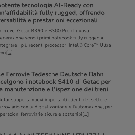
potente tecnologia AI-Ready con
un'affidabilità fully rugged, offrendo
ersatilità e prestazioni eccezionali
n breve: Getac B360 e B360 Pro di nuova
enerazione sono i primi notebook fully rugged a
ntegrare i più recenti processori Intel® Core™ Ultra
eri
[...]
Le Ferrovie Tedesche Deutsche Bahn
scelgono i notebook S410 di Getac per
la manutenzione e l’ispezione dei treni
etac supporta nuovi importanti clienti del settore
erroviario con la digitalizzazione e l'automazione, per
perazioni ferroviarie sicure e sostenibi
[...]