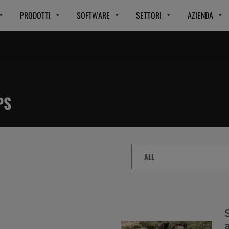
PRODOTTI
SOFTWARE
SETTORI
AZIENDA
PS
Content
Type
a