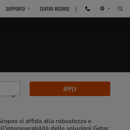
SUPPORTO
CENTRO RISORSE
|
APPLY
Scopex si affida alla robustezza e
ll'interoperabilità delle soluzioni Getac