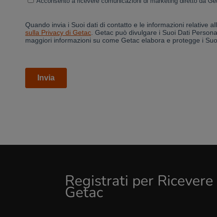
Registrati per Ricever
Getac