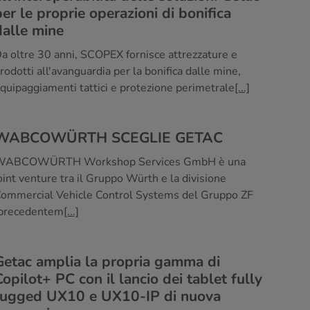
per le proprie operazioni di bonifica
dalle mine
a oltre 30 anni, SCOPEX fornisce attrezzature e
rodotti all'avanguardia per la bonifica dalle mine,
quipaggiamenti tattici e protezione perimetrale
[...]
WABCOWÜRTH SCEGLIE GETAC
WABCOWÜRTH Workshop Services GmbH è una
oint venture tra il Gruppo Würth e la divisione
ommercial Vehicle Control Systems del Gruppo ZF
precedentem
[...]
Getac amplia la propria gamma di
Copilot+ PC con il lancio dei tablet fully
rugged UX10 e UX10-IP di nuova