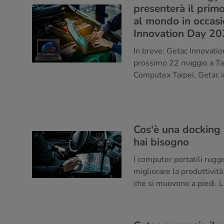
presenterà il pri
al mondo in occasi
Innovation Day 20
In breve: Getac Innovatio
prossimo 22 maggio a Tai
Computex Taipei, Getac in
Cos'è una docking 
hai bisogno
I computer portatili rug
migliorare la produttività 
che si muovono a piedi. L