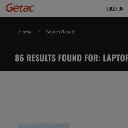
SOLUZIONI
Home
Search Result
86
RESULTS FOUND FOR
:
LAPTO