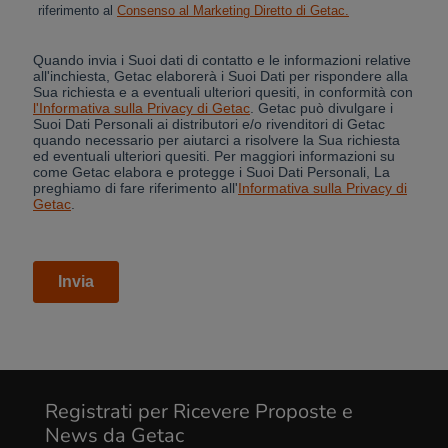
Cancel
Yes, I agree
Registrati per Ricevere Proposte e
News da Getac