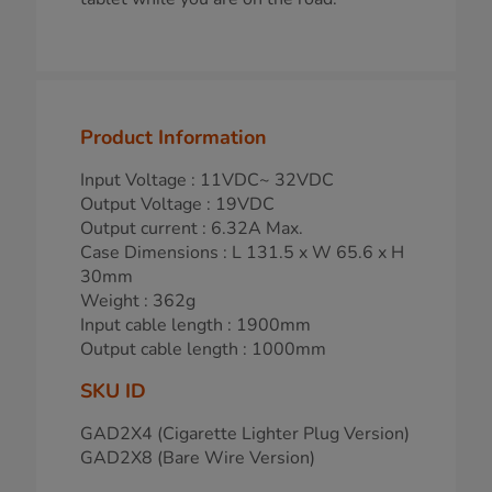
Product Information
Input Voltage : 11VDC~ 32VDC
Output Voltage : 19VDC
Output current : 6.32A Max.
Case Dimensions : L 131.5 x W 65.6 x H
30mm
Weight : 362g
Input cable length : 1900mm
Output cable length : 1000mm
SKU ID
GAD2X4 (Cigarette Lighter Plug Version)
GAD2X8 (Bare Wire Version)