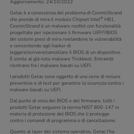
Aggiornamento: 24/10/2022
Getac è a conoscenza del problema di CosmicStrand
®
che prende di mira il modulo Chipset Intel
H81.
CosmicStrand è un malware rootkit con funzionalità
progettate per ispezionare il firmware UEFI¹/BIOS
dei sistemi presi di mira rivelandone le vulnerabilità
e consentendo agli hacker di
leggere/scrivere/cancellare il BIOS di un dispositivo.
È simile al già noto malware Trickboot. Entrambi
rientrano fra i malware basati su UEFI.
I prodotti Getac sono oggetto di una serie di misure
preventive e di test per garantire la sicurezza contro i
malware basati su UEFI.
Dal punto di vista del BIOS e del firmware, tutti i
prodotti Getac seguono la norma NIST 800-147 in
materia di protezione del BIOS che li protegge
contro i comandi di programma o di cancellazione.
Quanto al layer del sistema operativo, Getac l’ha